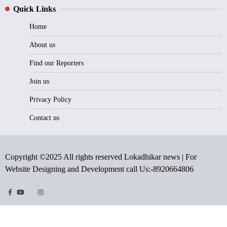
Quick Links
Home
About us
Find our Reporters
Join us
Privacy Policy
Contact us
Copyright ©2025 All rights reserved Lokadhikar news | For
Website Designing and Development call Us:-8920664806
Facebook
Youtube
Twitter
Instragram