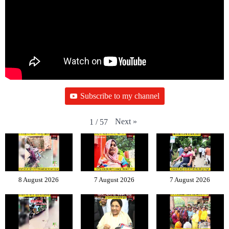
Subscribe to my channel
Next
»
1
/
57
8 August 2026
7 August 2026
7 August 2026