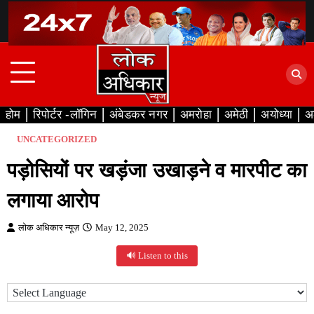
Skip
to
content
होम
रिपोर्टर -लॉगिन
अंबेडकर नगर
अमरोहा
अमेठी
अयोध्या
अ
UNCATEGORIZED
पड़ोसियों पर खड़ंजा उखाड़ने व मारपीट का
लगाया आरोप
लोक अधिकार न्यूज़
May 12, 2025
🔊 Listen to this