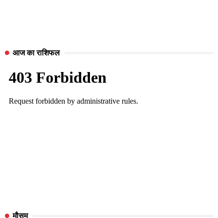
आज का राशिफल
मौसम