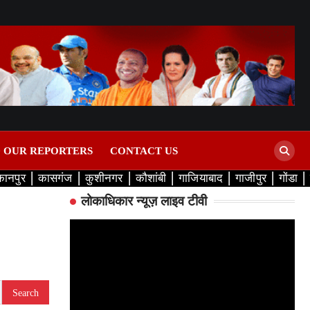
D OUR REPORTERS
CONTACT US
कानपुर
कासगंज
कुशीनगर
कौशांबी
गाजियाबाद
गाजीपुर
गोंडा
लोकाधिकार न्यूज़ लाइव टीवी