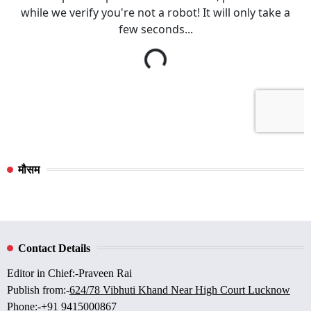
मौसम
Contact Details
Editor in Chief:-Praveen Rai
Publish from:-
624/78 Vibhuti Khand Near High Court Lucknow
Phone:-
+91 9415000867