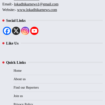
Email:-
lokadhikarnews1@gmail.com
Website:-
www.lokadhikarnews.com
Social Links
Like Us
Quick Links
Home
About us
Find our Reporters
Join us
Privacy Policy