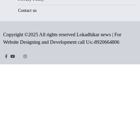
Contact us
Copyright ©2025 All rights reserved Lokadhikar news | For
Website Designing and Development call Us:-8920664806
Facebook
Youtube
Twitter
Instragram