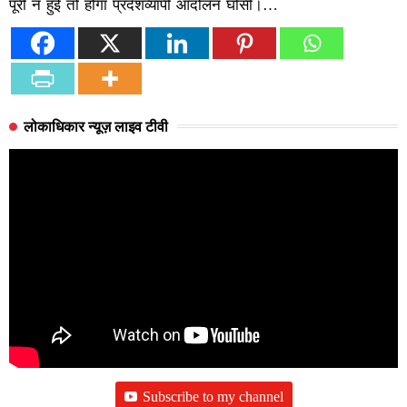
पूरी न हुईं तो होगा प्रदेशव्यापी आंदोलन घोसी।…
लोकाधिकार न्यूज़ लाइव टीवी
Subscribe to my channel