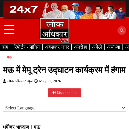
Skip
to
content
होम
रिपोर्टर -लॉगिन
अंबेडकर नगर
अमरोहा
अमेठी
अयोध्या
अ
मऊ
मऊ में मेमू ट्रेन उद्घाटन कार्यक्रम में हंगाम
लोक अधिकार न्यूज़
May 11, 2026
🔊 Listen to this
धर्मेन्द्र भारद्वाज
|
मऊ