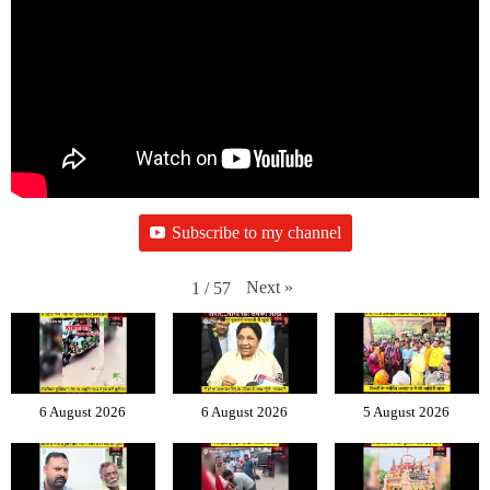
Subscribe to my channel
Next
»
1
/
57
6 August 2026
6 August 2026
5 August 2026