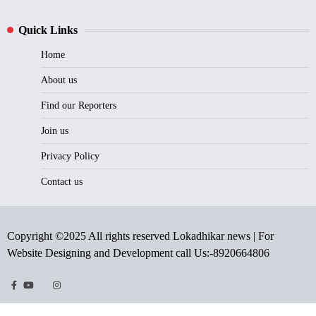
Quick Links
Home
About us
Find our Reporters
Join us
Privacy Policy
Contact us
Copyright ©2025 All rights reserved Lokadhikar news | For
Website Designing and Development call Us:-8920664806
Facebook
Youtube
Twitter
Instragram