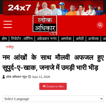
Skip
to
content
होम
रिपोर्टर -लॉगिन
अंबेडकर नगर
अमरोहा
अमेठी
अयोध्या
अ
गाजीपुर
नम आंखों के साथ मौलवी अफजल हुए
सुपुर्द-ए-खाक, जनाजे में उमड़ी भारी भीड़
लोक अधिकार न्यूज़
June 12, 2026
🔊 Listen to this