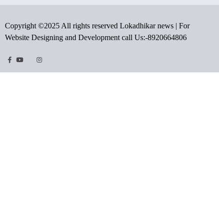
Copyright ©2025 All rights reserved Lokadhikar news | For
Website Designing and Development call Us:-8920664806
Facebook
Youtube
Twitter
Instragram