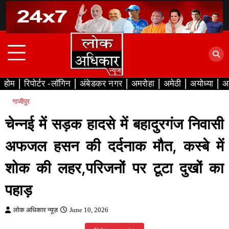
Skip
to
content
होम
रिपोर्टर -लॉगिन
अंबेडकर नगर
अमरोहा
अमेठी
अयोध्या
अ
गाजीपुर
चेन्नई में सड़क हादसे में बहादुरगंज निवासी
अफजल हसन की दर्दनाक मौत, कस्बे में
शोक की लहर,परिजनों पर टूटा दुखों का
पहाड़
लोक अधिकार न्यूज़
June 10, 2026