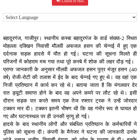
🔊 Listen to this
बहादुरगंज, गाजीपुर। स्थानीय कस्बा बहादुरगंज के वार्ड संख्या-2 स्थित
मोहल्ला दक्खिन निवासी मौलवी अफजल हसन की चेन्नई में हुए एक
दर्दनाक सड़क हादसे में मौत हो गई। घटना की सूचना मिलते ही
परिजनों में कोहराम मच गया तथा पूरे कस्बे में शोक की लहर दौड़ गई।
प्राप्त जानकारी के अनुसार मौलवी अफजल हसन पुत्र मंजूर हसन (40
वर्ष) रोजी-रोटी की तलाश में ईद के बाद चेन्नई गए हुए थे। वह वहां एक
निजी प्रतिष्ठान में कार्य कर रहे थे। बताया जाता है कि मंगलवार देर
रात ड्यूटी समाप्त होने के बाद वह अपने कमरे पर लौट रहे थे। इसी
दौरान सड़क पार करते समय एक तेज रफ्तार ट्रक ने उन्हें जोरदार
टक्कर मार दी। टक्कर इतनी भीषण थी कि वह गंभीर रूप से घायल हो
गए और घटनास्थल पर ही उनकी मृत्यु हो गई।
हादसे के बाद स्थानीय लोगों और संबंधित प्रतिष्ठान के कर्मचारियों ने
पुलिस को सूचना दी। कंपनी के मैनेजर ने घटना की जानकारी उनके
भांजे अब्दुल अलीम, निवासी इंदारा, को फोन के माध्यम से दी। इसके