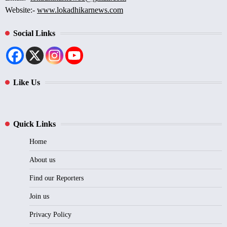
Website:-
www.lokadhikarnews.com
Social Links
Like Us
Quick Links
Home
About us
Find our Reporters
Join us
Privacy Policy