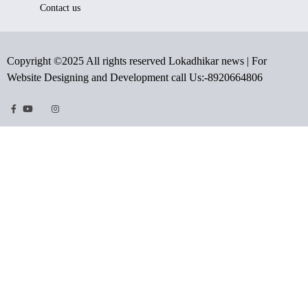
Contact us
Copyright ©2025 All rights reserved Lokadhikar news | For
Website Designing and Development call Us:-8920664806
Facebook
Youtube
Twitter
Instragram