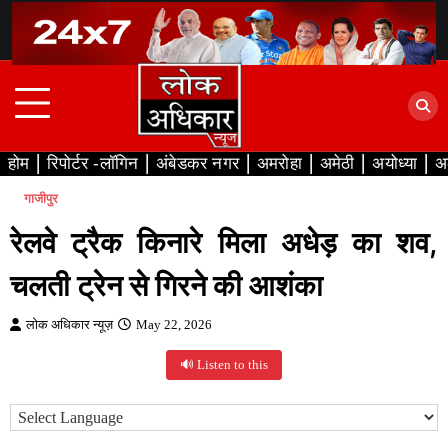
Skip
to
content
होम
रिपोर्टर -लॉगिन
अंबेडकर नगर
अमरोहा
अमेठी
अयोध्या
अ
गाजीपुर
रेलवे ट्रैक किनारे मिला अधेड़ का शव,
चलती ट्रेन से गिरने की आशंका
लोक अधिकार न्यूज़
May 22, 2026
🔊 Listen to this