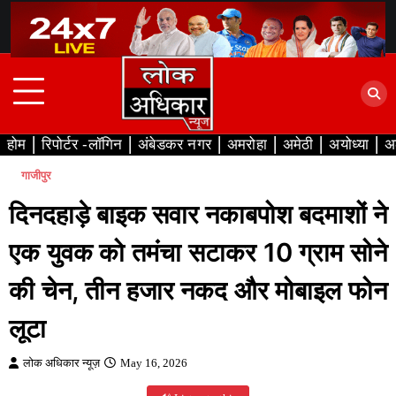
Skip
to
content
होम
रिपोर्टर -लॉगिन
अंबेडकर नगर
अमरोहा
अमेठी
अयोध्या
अ
गाजीपुर
दिनदहाड़े बाइक सवार नकाबपोश बदमाशों ने
एक युवक को तमंचा सटाकर 10 ग्राम सोने
की चेन, तीन हजार नकद और मोबाइल फोन
लूटा
लोक अधिकार न्यूज़
May 16, 2026