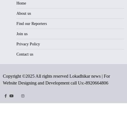
Home
About us
Find our Reporters
Join us
Privacy Policy
Contact us
Copyright ©2025 All rights reserved Lokadhikar news | For
Website Designing and Development call Us:-8920664806
Facebook
Youtube
Twitter
Instragram