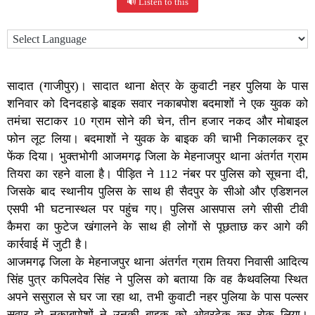
🔊 Listen to this
सादात (गाजीपुर)। सादात थाना क्षेत्र के कुवाटी नहर पुलिया के पास
शनिवार को दिनदहाड़े बाइक सवार नकाबपोश बदमाशों ने एक युवक को
तमंचा सटाकर 10 ग्राम सोने की चेन, तीन हजार नकद और मोबाइल
फोन लूट लिया। बदमाशों ने युवक के बाइक की चाभी निकालकर दूर
फेंक दिया। भुक्तभोगी आजमगढ़ जिला के मेहनाजपुर थाना अंतर्गत ग्राम
तियरा का रहने वाला है। पीड़ित ने 112 नंबर पर पुलिस को सूचना दी,
जिसके बाद स्थानीय पुलिस के साथ ही सैदपुर के सीओ और एडिशनल
एसपी भी घटनास्थल पर पहुंच गए। पुलिस आसपास लगे सीसी टीवी
कैमरा का फुटेज खंगालने के साथ ही लोगों से पूछताछ कर आगे की
कार्रवाई में जुटी है।
आजमगढ़ जिला के मेहनाजपुर थाना अंतर्गत ग्राम तियरा निवासी आदित्य
सिंह पुत्र कपिलदेव सिंह ने पुलिस को बताया कि वह कैथवलिया स्थित
अपने ससुराल से घर जा रहा था, तभी कुवाटी नहर पुलिया के पास पल्सर
सवार दो नकाबपोशों ने उनकी बाइक को ओवरटेक कर रोक लिया।