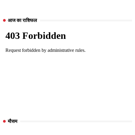
आज का राशिफल
मौसम