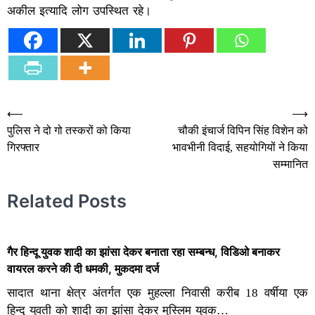
अकील इत्यादि लोग उपस्थित रहे।
Post
⟵
⟶
पुलिस ने दो गो तस्करों को किया
चौकी इंचार्ज विपिन सिंह विशेन को
navigation
गिरफ्तार
भावभीनी विदाई, सहयोगियों ने किया
सम्मानित
Related Posts
गैर हिन्दू युवक शादी का झांसा देकर बनाता रहा सम्बन्ध, विडिओ बनाकर
वायरल करने की दी धमकी, मुकदमा दर्ज
सादात थाना क्षेत्र अंतर्गत एक मुहल्ला निवासी करीब 18 वर्षीया एक
हिन्दू युवती को शादी का झांसा देकर मुस्लिम युवक…