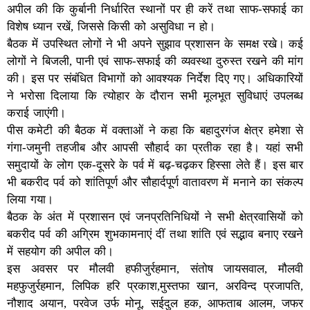
अपील की कि कुर्बानी निर्धारित स्थानों पर ही करें तथा साफ-सफाई का
विशेष ध्यान रखें, जिससे किसी को असुविधा न हो।
बैठक में उपस्थित लोगों ने भी अपने सुझाव प्रशासन के समक्ष रखे। कई
लोगों ने बिजली, पानी एवं साफ-सफाई की व्यवस्था दुरुस्त रखने की मांग
की। इस पर संबंधित विभागों को आवश्यक निर्देश दिए गए। अधिकारियों
ने भरोसा दिलाया कि त्योहार के दौरान सभी मूलभूत सुविधाएं उपलब्ध
कराई जाएंगी।
पीस कमेटी की बैठक में वक्ताओं ने कहा कि बहादुरगंज क्षेत्र हमेशा से
गंगा-जमुनी तहजीब और आपसी सौहार्द का प्रतीक रहा है। यहां सभी
समुदायों के लोग एक-दूसरे के पर्व में बढ़-चढ़कर हिस्सा लेते हैं। इस बार
भी बकरीद पर्व को शांतिपूर्ण और सौहार्दपूर्ण वातावरण में मनाने का संकल्प
लिया गया।
बैठक के अंत में प्रशासन एवं जनप्रतिनिधियों ने सभी क्षेत्रवासियों को
बकरीद पर्व की अग्रिम शुभकामनाएं दीं तथा शांति एवं सद्भाव बनाए रखने
में सहयोग की अपील की।
इस अवसर पर मौलवी हफीजुर्रहमान, संतोष जायसवाल, मौलवी
महफुजुर्रहमान, लिपिक हरि प्रकाश,मुस्तफा खान, अरविन्द प्रजापति,
नौशाद अयान, परवेज उर्फ मोनू, सईदुल हक, आफताब आलम, जफर