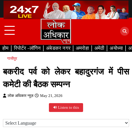
Skip
to
content
होम
रिपोर्टर -लॉगिन
अंबेडकर नगर
अमरोहा
अमेठी
अयोध्या
अ
गाजीपुर
बकरीद पर्व को लेकर बहादुरगंज में पीस
कमेटी की बैठक सम्पन्न
लोक अधिकार न्यूज़
May 21, 2026
🔊 Listen to this