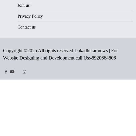
Join us
Privacy Policy
Contact us
Copyright ©2025 All rights reserved Lokadhikar news | For
Website Designing and Development call Us:-8920664806
Facebook
Youtube
Twitter
Instragram