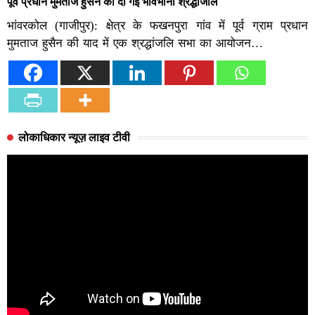
पूर्व प्रधान मुमताज हुसैन को दी गई भावभीनी श्रद्धांजलि
भांवरकोल (गाजीपुर): क्षेत्र के फखनपुरा गांव में पूर्व ग्राम प्रधान
मुमताज हुसैन की याद में एक श्रद्धांजलि सभा का आयोजन…
लोकाधिकार न्यूज़ लाइव टीवी