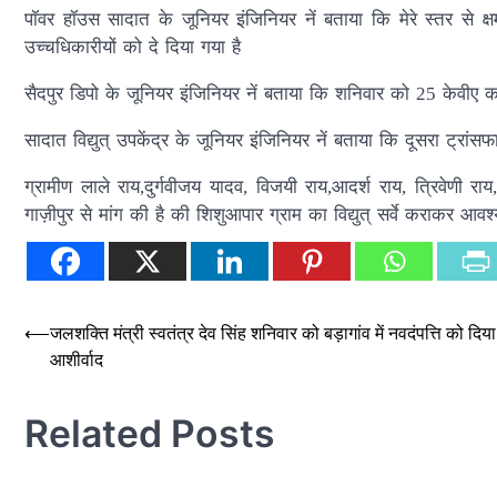
पॉवर हॉउस सादात के जूनियर इंजिनियर नें बताया कि मेरे स्तर से क्ष
उच्चधिकारीयों को दे दिया गया है
सैदपुर डिपो के जूनियर इंजिनियर नें बताया कि शनिवार को 25 केवीए का ट
सादात विद्युत् उपकेंद्र के जूनियर इंजिनियर नें बताया कि दूसरा ट्रां
ग्रामीण लाले राय,दुर्गवीजय यादव, विजयी राय,आदर्श राय, त्रिवेणी र
गाज़ीपुर से मांग की है की शिशुआपार ग्राम का विद्युत् सर्वे कराकर आव
Post
⟵
जलशक्ति मंत्री स्वतंत्र देव सिंह शनिवार को बड़ागांव में नवदंपत्ति को दिया
आशीर्वाद
navigation
Related Posts