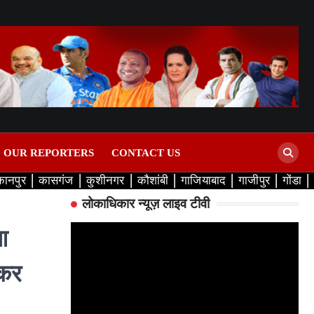
D OUR REPORTERS
CONTACT US
कानपुर
कासगंज
कुशीनगर
कौशांबी
गाजियाबाद
गाजीपुर
गोंडा
लोकाधिकार न्यूज़ लाइव टीवी
आ
 कर