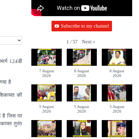
Subscribe to my channel
Next
»
1
/
57
जमार्ग 124डी
7 August
6 August
6 August
2026
2026
2026
गया है
भी शिकायत की
5 August
5 August
5 August
2026
2026
2026
ई है जिस पर
िकायत तुरंत