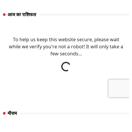
आज का राशिफल
मौसम