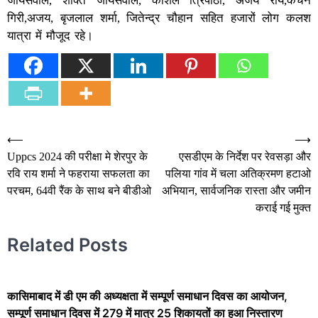
जायसवाल, शक्ति जायसवाल, कौशल त्रिपाठी, अजय राय,कंचन
गिरी,अजय, बृजलाल शर्मा, जितेन्द्र चौहान सहित हजारों लोग कलश
यात्रा में मौजूद रहे।
Post
⟵
⟶
Uppcs 2024 की परीक्षा मे शेरपुर के
एसडीएम के निर्देश पर रेवसड़ा और
navigation
रवि राय शर्मा ने फहराया सफलता का
पलिया गांव में चला अतिक्रमण हटाओ
परचम, 64वी रैंक के साथ बने बीडीओ
अभियान, सार्वजनिक रास्ता और जमीन
कराई गई मुक्त
Related Posts
कासिमाबाद में डी एम की अध्यक्षता में सम्पूर्ण समाधान दिवस का आयोजन,
सम्पूर्ण समाधान दिवस में 279 में मात्र 25 शिकायतों का हुआ निस्तारण