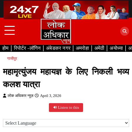
Skip
to
content
होम
रिपोर्टर -लॉगिन
अंबेडकर नगर
अमरोहा
अमेठी
अयोध्या
अ
गाजीपुर
महामृत्युंजय महायज्ञ के लिए निकली भव्य
कलश यात्रा
लोक अधिकार न्यूज़
April 3, 2026
🔊 Listen to this