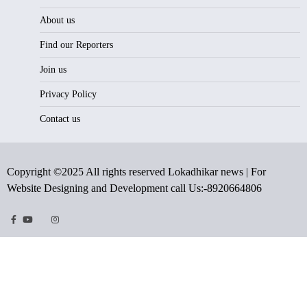
About us
Find our Reporters
Join us
Privacy Policy
Contact us
Copyright ©2025 All rights reserved Lokadhikar news | For
Website Designing and Development call Us:-8920664806
Facebook
Youtube
Twitter
Instragram