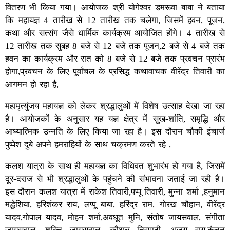
वितरण भी किया गया। आयोजक श्री योगेश्वर डमरूवा बाबा ने बताया
कि महायज्ञ 4 तारीख से 12 तारीख तक चलेगा, जिसमें हवन, पूजन,
कथा और सत्संग जैसे धार्मिक कार्यक्रम आयोजित होंगे। 4 तारीख से
12 तारीख तक सुबह 8 बजे से 12 बजे तक पूजन,2 बजे से 4 बजे तक
हवन का कार्यक्रम और रात को 8 बजे से 12 बजे तक प्रवचन प्रारंभ
होगा,प्रवचन के लिए पूर्वांचल के प्रसिद्ध कथावाचक वीरेंद्र तिवारी का
आगमन हो रहा है,
महामृत्युंजय महायज्ञ को लेकर श्रद्धालुओं में विशेष उत्साह देखा जा रहा
है। आयोजकों के अनुसार यह यज्ञ क्षेत्र में सुख-शांति, समृद्धि और
आध्यात्मिक उन्नति के लिए किया जा रहा है। इस दौरान चौकी इंचार्ज
पुष्पेश दुबे अपने हमराहियों के साथ चक्रमण करते रहे ,
कलश यात्रा के साथ ही महायज्ञ का विधिवत शुभारंभ हो गया है, जिसमें
दूर-दराज से भी श्रद्धालुओं के पहुंचने की संभावना जताई जा रही है।
इस दौरान कलश यात्रा में राकेश तिवारी,पप्पू तिवारी, मुन्ना शर्मा ,हनुमान
मद्धेशिया, हरिशंकर राय, लप्पू बाबा, हरिंद्र राम, गोरख चौहान, वीरेंद्र
यादव,गोपाल यादव, मोहन शर्मा,अवधूत मुनि, संतोष जायसवाल, संगीता