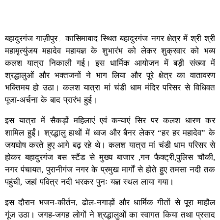
बहादुरगंज गाज़ीपुर۔ कासिमाबाद स्थित बहादुरगंज नगर क्षेत्र में श्री श्री
महामृत्युंजय महादेव महायज्ञ के शुभारंभ को लेकर शुक्रवार को भव्य
कलश यात्रा निकाली गई। इस धार्मिक आयोजन में बड़ी संख्या में
श्रद्धालुओं और भक्तजनों ने भाग लिया और पूरे क्षेत्र का वातावरण
भक्तिमय हो उठा। कलश यात्रा मां चंडी धाम मंदिर परिसर से विधिवत
पूजा-अर्चना के बाद प्रारंभ हुई।
इस यात्रा में सैकड़ों महिलाएं एवं कन्याएं सिर पर कलश धारण कर
शामिल हुईं। श्रद्धालु हाथों में ध्वज और बैनर लेकर “हर हर महादेव” के
जयघोष करते हुए आगे बढ़ रहे थे। कलश यात्रा मां चंडी धाम परिसर से
होकर बहादुरगंज बस स्टैंड से मुख्य बाजार ,गन फैक्ट्री,पुलिस चौकी,
नगर पंचायत, पुरानीगंज नगर के प्रमुख मार्गों से होते हुए तमसा नदी तक
पहुंची, जहां पवित्र नदी भरकर पुनः यज्ञ स्थल लाया गया।
इस दौरान भजन-कीर्तन, ढोल-नगाड़ों और धार्मिक गीतों से पूरा माहौल
गूंज उठा। जगह-जगह लोगों ने श्रद्धालुओं का स्वागत किया तथा प्रसाद