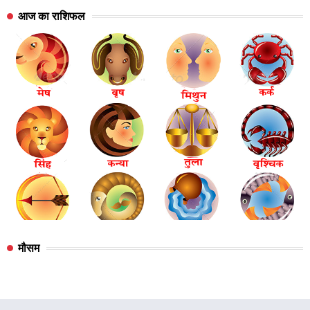
आज का राशिफल
मौसम