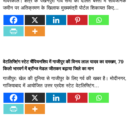
भांवरकोल। क्षेत्र के पखनपुरा गांव सभा की दलित बस्ती में सावऀजनिक
जमीन पर अतिक्रमण के खिलाफ मुख्यमंत्री पोर्टल शिकायत किए…
वेटलिफ्टिंग स्टेट चैंपियनशिप में गाजीपुर की विनय लाल यादव का दमखम, 79
किलो भारवर्ग में ब्रॉन्ज मेडल जीतकर बढ़ाया जिले का मान
गाजीपुर: खेल की दुनिया से गाजीपुर के लिए गर्व की खबर है। मोदीनगर,
गाजियाबाद में आयोजित उत्तर प्रदेश स्टेट वेटलिफ्टिंग…