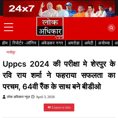
Skip
to
content
होम
रिपोर्टर -लॉगिन
अंबेडकर नगर
अमरोहा
अमेठी
अयोध्या
अ
गाजीपुर
Uppcs 2024 की परीक्षा मे शेरपुर के
रवि राय शर्मा ने फहराया सफलता का
परचम, 64वी रैंक के साथ बने बीडीओ
लोक अधिकार न्यूज़
April 3, 2026
🔊 Listen to this