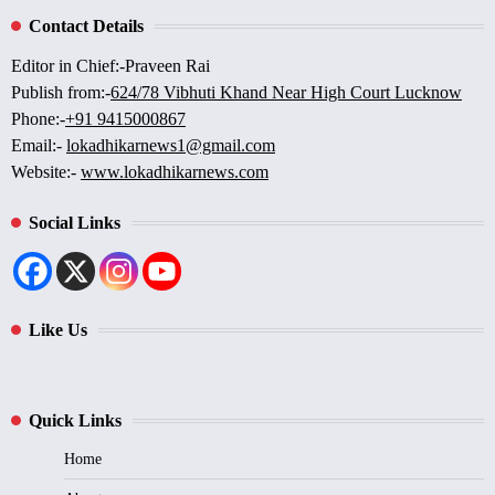
Contact Details
Editor in Chief:-Praveen Rai
Publish from:-
624/78 Vibhuti Khand Near High Court Lucknow
Phone:-
+91 9415000867
Email:-
lokadhikarnews1@gmail.com
Website:-
www.lokadhikarnews.com
Social Links
Like Us
Quick Links
Home