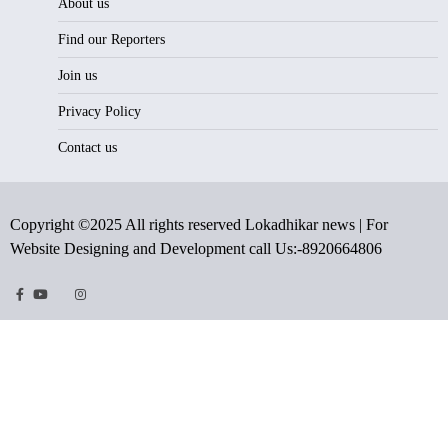
About us
Find our Reporters
Join us
Privacy Policy
Contact us
Copyright ©2025 All rights reserved Lokadhikar news | For
Website Designing and Development call Us:-8920664806
Facebook
Youtube
Twitter
Instragram