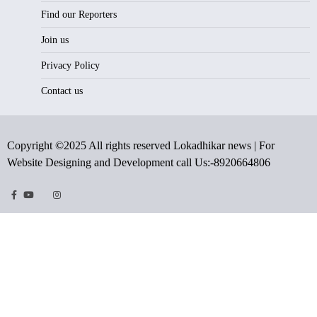
Find our Reporters
Join us
Privacy Policy
Contact us
Copyright ©2025 All rights reserved Lokadhikar news | For
Website Designing and Development call Us:-8920664806
Facebook
Youtube
Twitter
Instragram