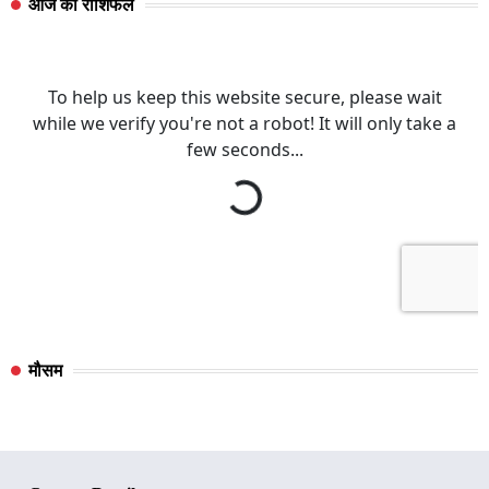
आज का राशिफल
मौसम