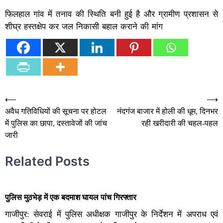
फिलहाल गांव में तनाव की स्थिति बनी हुई है और ग्रामीण प्रशासन से
शीघ्र हस्तक्षेप कर जल निकासी बहाल कराने की मांग
Post
⟵
⟶
अवैध गतिविधियों की सूचना पर होटल
नंदगंज बाजार में होली की धूम, दिनभर
navigation
में पुलिस का छापा, दस्तावेजों की जांच
रही खरीदारी की चहल-पहल
जारी
Related Posts
पुलिस मुठभेड़ में एक बदमाश घायल पांच गिरफ्तार
गाजीपुर: सेवराई में पुलिस अधीक्षक गाजीपुर के निर्देशन में अपराध एवं