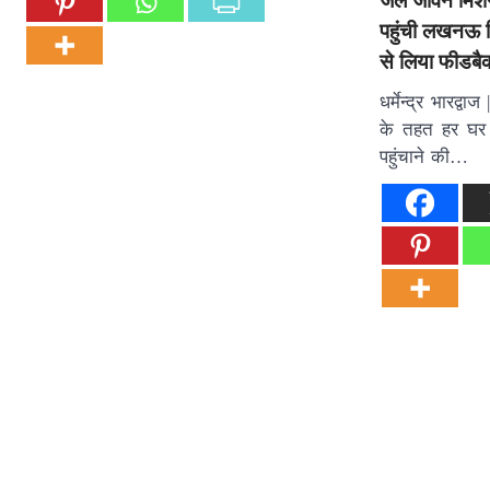
जल जीवन मिशन
पहुंची लखनऊ वि
से लिया फीडबै
धर्मेन्द्र भार
के तहत हर घर 
पहुंचाने की…