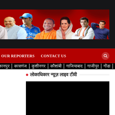
D OUR REPORTERS
CONTACT US
कानपुर
कासगंज
कुशीनगर
कौशांबी
गाजियाबाद
गाजीपुर
गोंडा
लोकाधिकार न्यूज़ लाइव टीवी