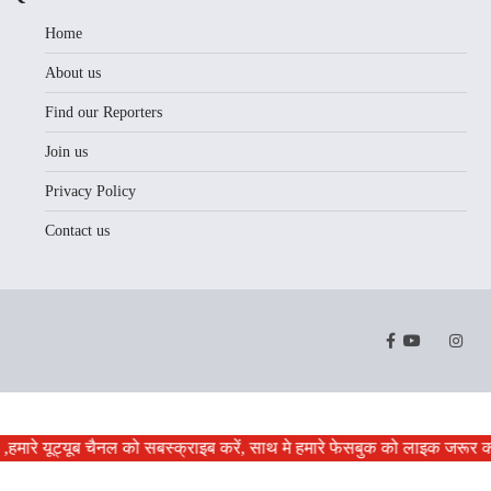
Home
About us
Find our Reporters
Join us
Privacy Policy
Contact us
Facebook
Youtube
Twitter
Instr
,हमारे यूट्यूब चैनल को सबस्क्राइब करें, साथ मे हमारे फेसबुक को लाइक जरूर कर