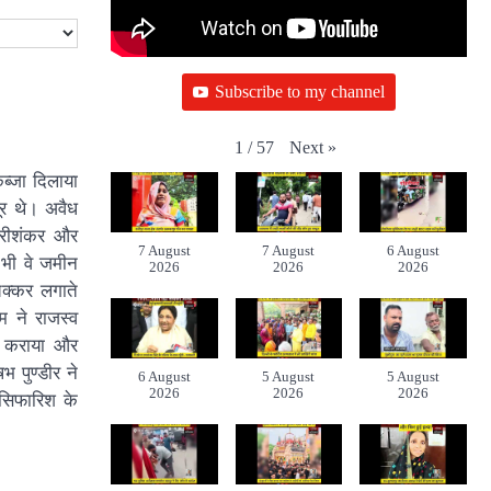
Subscribe to my channel
Next
»
1
/
57
ब्जा दिलाया
ूर थे। अवैध
ौरीशंकर और
7 August
7 August
6 August
 भी वे जमीन
2026
2026
2026
क्कर लगाते
म ने राजस्व
कन कराया और
 पुण्डीर ने
6 August
5 August
5 August
2026
2026
2026
 सिफारिश के