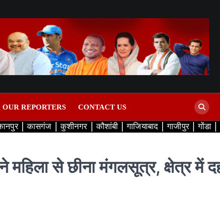
D OUR REPORTERS
CONTACT US
कानपुर
कासगंज
कुशीनगर
कौशांबी
गाजियाबाद
गाजीपुर
गोंडा
 ने महिला से छीना मंगलसूत्र, क्षेत्र में