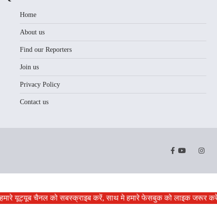
Home
About us
Find our Reporters
Join us
Privacy Policy
Contact us
Facebook
Youtube
Twitter
Instr
,हमारे यूट्यूब चैनल को सबस्क्राइब करें, साथ मे हमारे फेसबुक को लाइक जरूर कर