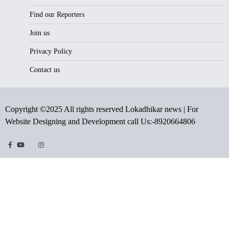
Find our Reporters
Join us
Privacy Policy
Contact us
Copyright ©2025 All rights reserved Lokadhikar news | For
Website Designing and Development call Us:-8920664806
Facebook
Youtube
Twitter
Instragram