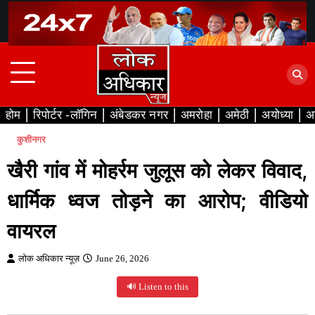
Skip
to
content
होम
रिपोर्टर -लॉगिन
अंबेडकर नगर
अमरोहा
अमेठी
अयोध्या
अ
कुशीनगर
खैरी गांव में मोहर्रम जुलूस को लेकर विवाद,
धार्मिक ध्वज तोड़ने का आरोप; वीडियो
वायरल
लोक अधिकार न्यूज़
June 26, 2026
🔊 Listen to this