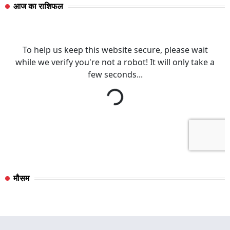
आज का राशिफल
मौसम