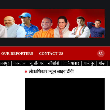
D OUR REPORTERS
CONTACT US
कानपुर
कासगंज
कुशीनगर
कौशांबी
गाजियाबाद
गाजीपुर
गोंडा
लोकाधिकार न्यूज़ लाइव टीवी