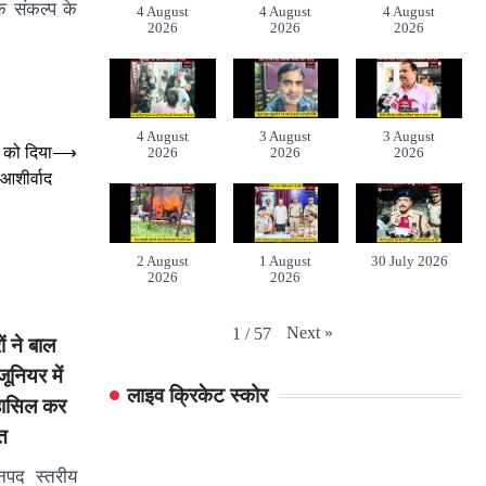
े संकल्प के
4 August
4 August
4 August
2026
2026
2026
4 August
3 August
3 August
ि को दिया
⟶
2026
2026
2026
आशीर्वाद
2 August
1 August
30 July 2026
2026
2026
Next
»
1
/
57
ं ने बाल
जूनियर में
लाइव क्रिकेट स्कोर
 हासिल कर
त
नपद स्तरीय