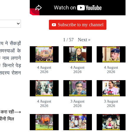
Subscribe to my channel
Next
»
1
/
57
य ने सैकड़ों
मस्याओं के
 नाम लगाने
किनारे पेड़
4 August
4 August
4 August
2026
2026
2026
 सदस्य रोशन
4 August
3 August
3 August
2026
2026
2026
 करा रही
⟶
चीनी मिल