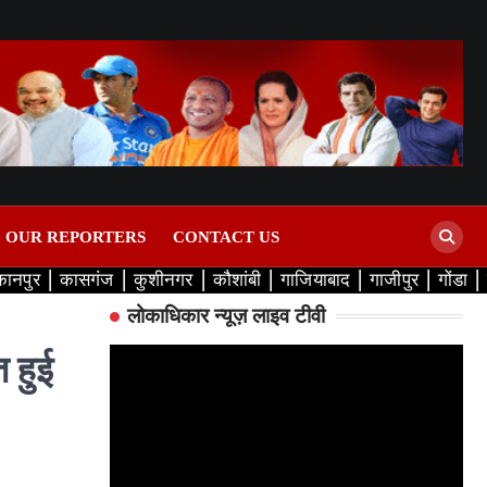
D OUR REPORTERS
CONTACT US
कानपुर
कासगंज
कुशीनगर
कौशांबी
गाजियाबाद
गाजीपुर
गोंडा
लोकाधिकार न्यूज़ लाइव टीवी
 हुई