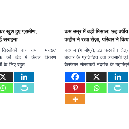
ाकर खुश हुए ग्रामीण,
कम उम्र में बड़ी मिसाल: छह वर्ष
ुई सराहना
फहीम ने रखा रोज़ा, परिवार ने किय
 त्रिलोकी नाथ राय मरदह/
नंदगंज (गाज़ीपुर), 22 फरवरी। क्षेत्
ाके की ठंड में कंबल वितरण
बाजार के प्रतिष्ठित दवा व्यवसायी एवं
ीणों के लिए बहुत…
वेलफेयर सोसायटी नंदगंज के महामंत