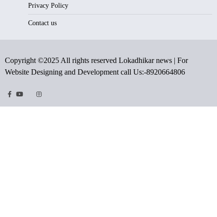
Privacy Policy
Contact us
Copyright ©2025 All rights reserved Lokadhikar news | For
Website Designing and Development call Us:-8920664806
Facebook
Youtube
Twitter
Instragram