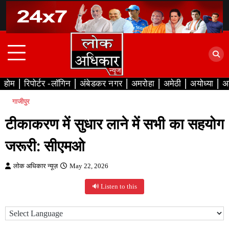
Skip
to
content
होम
रिपोर्टर -लॉगिन
अंबेडकर नगर
अमरोहा
अमेठी
अयोध्या
अ
गाजीपुर
टीकाकरण में सुधार लाने में सभी का सहयोग
जरूरी: सीएमओ
लोक अधिकार न्यूज़
May 22, 2026
🔊 Listen to this