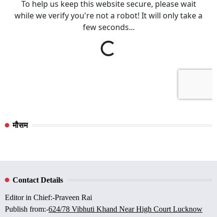
मौसम
Contact Details
Editor in Chief:-Praveen Rai
Publish from:-
624/78 Vibhuti Khand Near High Court Lucknow