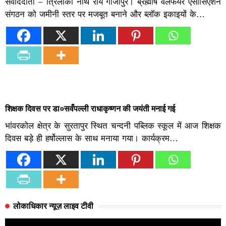
संवाददाता – त्रिलोकी नाथ राय गाजीपुर। ब्रह्मर्षि वेलफेयर एसोसिएशन
संगठन को जमीनी स्तर पर मजबूत बनाने और ब्लॉक इकाइयों के…
शिक्षक दिवस पर डा०सवऀपल्ली राधाकृष्णन की जयंती मनाई गई
भांवरकोल क्षेत्र के सुरतापुर स्थित चन्दनी पब्लिक स्कूल में आज शिक्षक
दिवस बड़े ही हर्षोल्लास के साथ मनाया गया। कार्यक्रम…
लोकाधिकार न्यूज़ लाइव टीवी