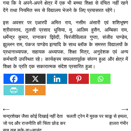
गया कि वे अपने-अपने क्षेत्र में एक भी बच्चा शिक्षा से वंचित नहीं रहने
देंगे तथा नियमित रूप से विद्यालय भेजने के लिए प्रयासरत रहेंगे।
इस अवसर पर एआरपी अमित राय, नसीम अंसारी एवं शशिभूषण
श्रीवास्तव, तुलसी प्रसाद धुसिया, मु. आलिम हुसैन, अम्बिका राम,
धर्मेन्द्र कुमार, रत्नाकर द्विवेदी, चिरंजीविलाल गुप्ता, संजीव पाण्डेय,
झुल्लन राम, पंकज पाण्डेय इत्यादि के साथ ब्लॉक के समस्त विद्यालयों के
प्रधानाध्यापक, सहायक अध्यापक, शिक्षा मित्र, अनुदेशक एवं अन्य
कर्मचारी उपस्थित रहे। कार्यक्रम सफलतापूर्वक संपन्न हुआ और क्षेत्र में
शिक्षा के प्रति एक सकारात्मक संदेश प्रसारित हुआ।
Post
⟵
⟶
चन्द्रशेखर जैसा कोई दिखाई नहीं देता
चलती ट्रेन में युवक पर चाकू से हमला,
navigation
जो पद और राजनीति की चिंता छोड कर
हालत गंभीर
सच कह सके-डा०सानंद