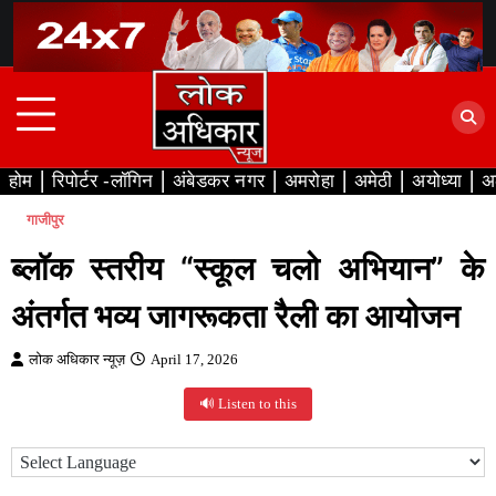
Skip
to
content
होम
रिपोर्टर -लॉगिन
अंबेडकर नगर
अमरोहा
अमेठी
अयोध्या
अ
गाजीपुर
ब्लॉक स्तरीय “स्कूल चलो अभियान” के
अंतर्गत भव्य जागरूकता रैली का आयोजन
लोक अधिकार न्यूज़
April 17, 2026
🔊 Listen to this