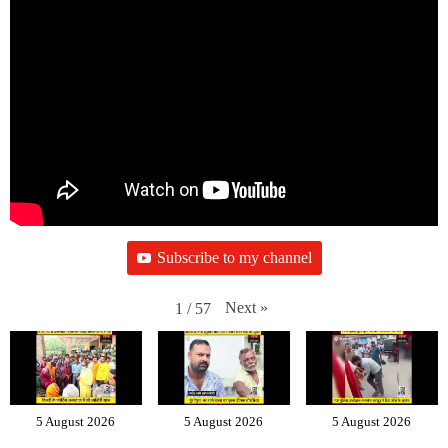
Subscribe to my channel
Next
»
1
/
57
5 August 2026
5 August 2026
5 August 2026