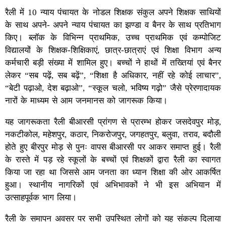
रैली में 10 न्याय पंचायत के नोडल शिक्षक संकुल अपने शिक्षक साथियों
के साथ अपने- अपने न्याय पंचायत का झण्डा व बैनर के साथ प्रतिभाग
किए। ब्लॉक के विभिन्न प्राथमिक, उच्च प्राथमिक एवं कम्पोजिट
विद्यालयों के शिक्षक-शिक्षिकाएं, छात्र-छात्राएं एवं शिक्षा विभाग अन्य
कर्मचारी बड़ी संख्या में शामिल हुए। बच्चों ने हाथों में तख्तियां एवं बैनर
लेकर “सब पढ़ें, सब बढ़ें”, “शिक्षा है अधिकार, नहीं रहे कोई लाचार”,
“बेटी पढ़ाओ, देश बढ़ाओ”, “स्कूल चलो, भविष्य गढ़ो” जैसे प्रेरणादायक
नारों के माध्यम से आम जनमानस को जागरूक किया।
यह जागरूकता रैली बीआरसी प्रांगण से प्रारम्भ होकर जसदेवपुर मोड़,
नकटीकोल, महेशपुर, कठार, निकरोजपुर, जगहतपुर, बलुवा, तराव, बदौली
होते हुए बीरपुर मोड़ से पुनः वापस बीआरसी पर आकर समाप्त हुई। रैली
के रास्ते में पड़ रहे स्कूलों के बच्चों एवं शिक्षकों द्वारा रैली का स्वागत
किया जा रहा था जिससे आम जनता का ध्यान शिक्षा की ओर आकर्षित
हुआ। स्थानीय नागरिकों एवं अभिभावकों ने भी इस अभियान में
उत्साहपूर्वक भाग लिया।
रैली के समापन अवसर पर सभी उपस्थित लोगों को यह संकल्प दिलाया