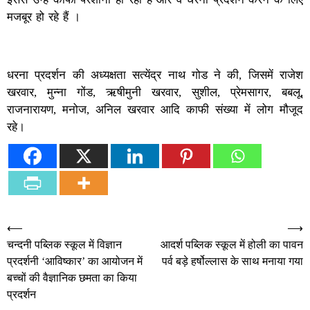
मजबूर हो रहे हैं ।
धरना प्रदर्शन की अध्यक्षता सत्येंद्र नाथ गोड ने की, जिसमें राजेश
खरवार, मुन्ना गोंड, ऋषीमुनी खरवार, सुशील, प्रेमसागर, बबलू,
राजनारायण, मनोज, अनिल खरवार आदि काफी संख्या में लोग मौजूद
रहे।
Post
⟵
⟶
चन्दनी पब्लिक स्कूल में विज्ञान
आदर्श पब्लिक स्कूल में होली का पावन
navigation
प्रदर्शनी ‘आविष्कार’ का आयोजन में
पर्व बड़े हर्षोल्लास के साथ मनाया गया
बच्चों की वैज्ञानिक छमता का किया
प्रदर्शन