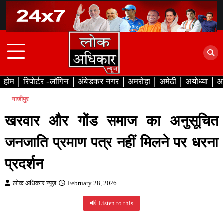
Skip
to
content
होम
रिपोर्टर -लॉगिन
अंबेडकर नगर
अमरोहा
अमेठी
अयोध्या
अ
गाजीपुर
खरवार और गोंड समाज का अनुसूचित
जनजाति प्रमाण पत्र नहीं मिलने पर धरना
प्रदर्शन
लोक अधिकार न्यूज़
February 28, 2026
🔊 Listen to this