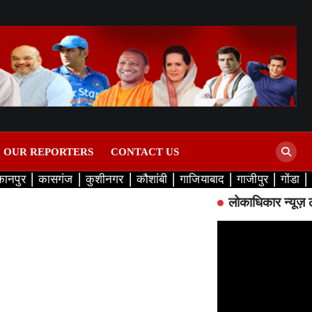
D OUR REPORTERS
CONTACT US
कानपुर
कासगंज
कुशीनगर
कौशांबी
गाजियाबाद
गाजीपुर
गोंडा
लोकाधिकार न्यूज़ 