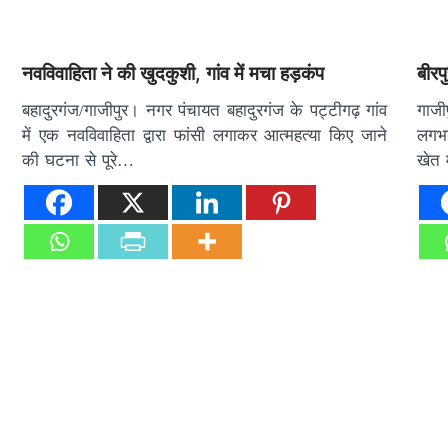
नवविवाहिता ने की खुदकुशी, गांव में मचा हड़कंप
बीरप
बहादुरगंज/गाजीपुर। नगर पंचायत बहादुरगंज के पट्टीगढ़ गांव
गाजी
में एक नवविवाहिता द्वारा फांसी लगाकर आत्महत्या किए जाने
लगभग
की घटना से पूरे…
खेत 