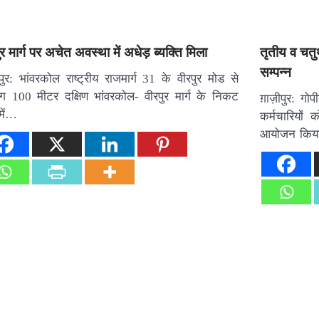
ुर मार्ग पर अचेत अवस्था में अधेड़ ब्यक्ति मिला
तृतीय व चतुर
सम्पन्न
पुर: भांवरकोल राष्ट्रीय राजमार्ग 31 के वीरपुर मोड से
 100 मीटर दक्षिण भांवरकोल- वीरपुर मार्ग के निकट
ग़ाज़ीपुर: गो
में…
कर्मचारियों
आयोजन कि