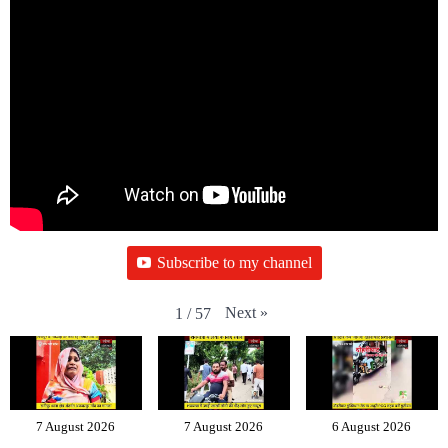
Subscribe to my channel
Next
»
1
/
57
7 August 2026
7 August 2026
6 August 2026