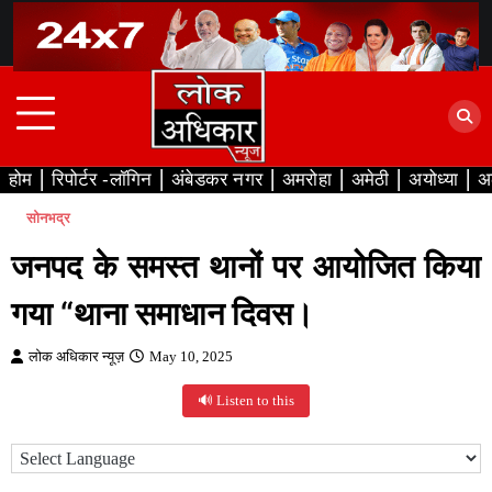
Skip
to
content
होम
रिपोर्टर -लॉगिन
अंबेडकर नगर
अमरोहा
अमेठी
अयोध्या
अ
सोनभद्र
जनपद के समस्त थानों पर आयोजित किया
गया “थाना समाधान दिवस।
लोक अधिकार न्यूज़
May 10, 2025
🔊 Listen to this