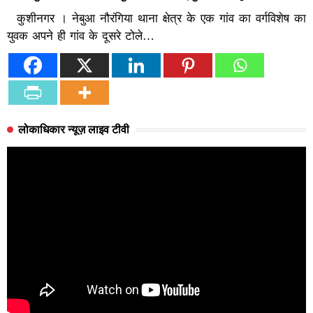
कुशीनगर । नेबुआ नौरंगिया थाना क्षेत्र के एक गांव का वर्गविशेष का
युवक अपने ही गांव के दूसरे टोले…
लोकाधिकार न्यूज़ लाइव टीवी