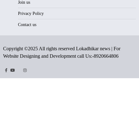
Join us
Privacy Policy
Contact us
Copyright ©2025 All rights reserved Lokadhikar news | For
Website Designing and Development call Us:-8920664806
Facebook
Youtube
Twitter
Instragram