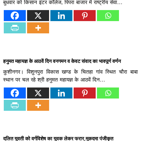
बुधवार को किसान इंटर कॉलेज, पिपरा बाजार में राष्ट्रीय सेवा…
हनुमत महायज्ञ के आठवें दिन वनगमन व केवट संवाद का भावपूर्ण वर्णन
कुशीनगर। विशुनपुरा विकास खण्ड के चितहा गांव स्थित चौरा बाबा
स्थान पर चल रहे श्री हनुमत महायज्ञ के आठवें दिन…
दलित युवती को वर्गविशेष का युवक लेकर फरार,मुकदमा पंजीकृत