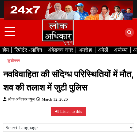
Skip
to
content
होम
रिपोर्टर -लॉगिन
अंबेडकर नगर
अमरोहा
अमेठी
अयोध्या
अ
कुशीनगर
नवविवाहिता की संदिग्ध परिस्थितियों में मौत,
शव की तलाश में जुटी पुलिस
लोक अधिकार न्यूज़
March 12, 2026
🔊 Listen to this