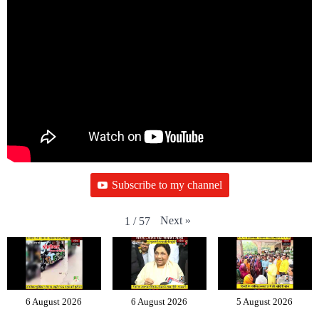
Subscribe to my channel
Next
»
1
/
57
6 August 2026
6 August 2026
5 August 2026