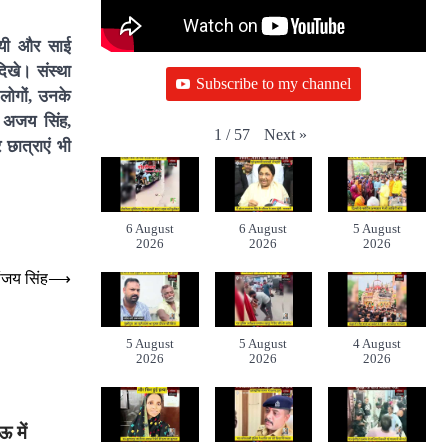
 गयी और साई
िखे। संस्था
Subscribe to my channel
लोगों, उनके
 अजय सिंह,
Next
»
1
/
57
 छात्राएं भी
6 August
6 August
5 August
2026
2026
2026
संजय सिंह
⟶
5 August
5 August
4 August
2026
2026
2026
ऊ में