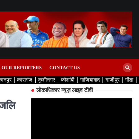
D OUR REPORTERS
CONTACT US
कानपुर
कासगंज
कुशीनगर
कौशांबी
गाजियाबाद
गाजीपुर
गोंडा
लोकाधिकार न्यूज़ लाइव टीवी
ांजलि