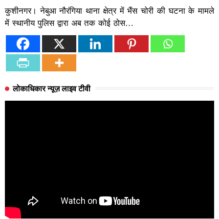
कुशीनगर। नेबुआ नौरंगिया थाना क्षेत्र में भैंस चोरी की घटना के मामले
में स्थानीय पुलिस द्वारा अब तक कोई ठोस…
लोकाधिकार न्यूज़ लाइव टीवी