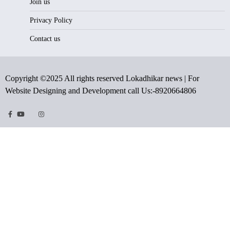
Join us
Privacy Policy
Contact us
Copyright ©2025 All rights reserved Lokadhikar news | For
Website Designing and Development call Us:-8920664806
Facebook
Youtube
Twitter
Instragram