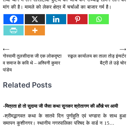
मांग की है। मामले को लेकर क्षेत्र में चर्चाओं का बाजार गर्म है।
Post
⟵
⟶
गोस्वामी तुलसीदास जी एक लोकदृष्टा
स्कूल कार्यालय का ताला तोड़ इंन्वर्टर
navigation
व समाज के कवि थे – अश्विनी कुमार
बैट्री ले उड़े चोर
पांडेय
Related Posts
-मित्रता हो तो सुदामा जी जैसा कथा सुनकर श्रोतागण की आँखे भर आयी
-श्रीमद्भागवत कथा के सातवे दिन पुर्णाहुति एवं भण्डारा के साथ हुआ
समापन कुशीनगर। स्थानीय नगरपालिका परिषद के वार्ड न 15…