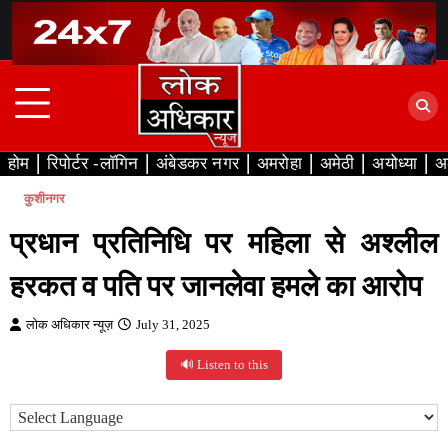
Skip
to
content
होम
रिपोर्टर -लॉगिन
अंबेडकर नगर
अमरोहा
अमेठी
अयोध्या
अ
कुशीनगर
प्रधान प्रतिनिधि पर महिला से अश्लील
हरकत व पति पर जानलेवा हमले का आरोप
लोक अधिकार न्यूज़
July 31, 2025
🔊 Listen to this