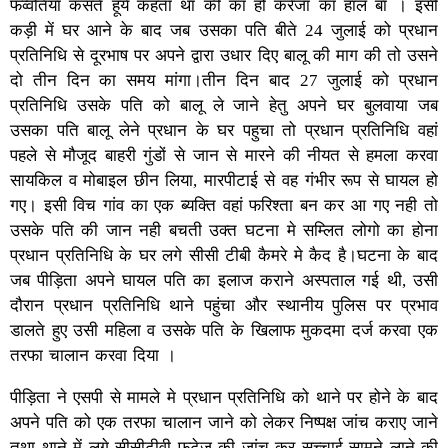
फव्वतिया कसते हूये कहता था की का हो करेजा का हाल बा । इसी
कड़ी में घर आने के बाद जब उसका पति बीते 24 जुलाई को प्रधान
प्रतिनिधि से दूरभाष पर अपने द्वारा उधार दिए बालू की माग की तो उसने
दो तीन दिन का समय मांगा।तीन दिन बाद 27 जुलाई को प्रधान
प्रतिनिधि उसके पति को बालू ले जाने हेतु अपने घर बुलवाया जब
उसका पति बालू लेने प्रधान के घर पहुचा तो प्रधान प्रतिनिधि वहां
पहले से मौजूद बाहरी गुंडों से जान से मारने की नीयत से हमला करवा
सायकिल व मोबाइल छीन लिया, मारपीटाई से वह गंभीर रूप से घायल हो
गए। इसी विच गांव का एक ब्यक्ति वहां फरिश्ता बन कर आ गए नही तो
उसके पति की जान नही बचती उक्त घटना मे सम्लित लोगो का होना
प्रधान प्रतिनिधि के घर लगे सीसी टीबी कैमरे मे कैद है।घटना के बाद
जब पीड़िता अपने घायल पति का इलाज कराने अस्पताल गई थी, उसी
दौरान प्रधान प्रतिनिधि थाने पहुंचा और स्थानीय पुलिस पर प्रभाव
डालते हुए उसी महिला व उसके पति के खिलाफ मुकदमा दर्ज करवा एक
तरफा चालान करवा दिया ।
पीड़िता ने एसपी से मामले मे प्रधान प्रतिनिधि को थाने पर होने के बाद
अपने पति को एक तरफा चालान जाने को लेकर निष्पक्ष जांच कराए जाने
तथा थाने में लगे सीसीटीवी फुटेज की जांच कर सच्चाई सामने लाने की