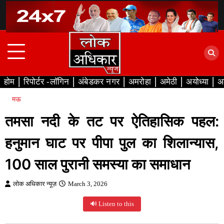
Skip
to
content
होम
रिपोर्टर -लॉगिन
अंबेडकर नगर
अमरोहा
अमेठी
अयोध्या
अ
मऊ
तमसा नदी के तट पर ऐतिहासिक पहल:
हनुमान घाट पर पीपा पुल का शिलान्यास,
100 साल पुरानी समस्या का समाधान
लोक अधिकार न्यूज़
March 3, 2026
🔊 Listen to this