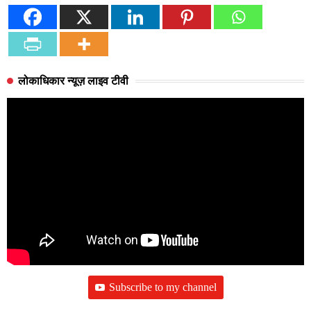
लोकाधिकार न्यूज़ लाइव टीवी
Subscribe to my channel