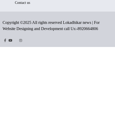
Contact us
Copyright ©2025 All rights reserved Lokadhikar news | For
Website Designing and Development call Us:-8920664806
Facebook
Youtube
Twitter
Instragram