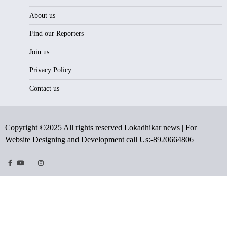
About us
Find our Reporters
Join us
Privacy Policy
Contact us
Copyright ©2025 All rights reserved Lokadhikar news | For
Website Designing and Development call Us:-8920664806
Facebook
Youtube
Twitter
Instragram