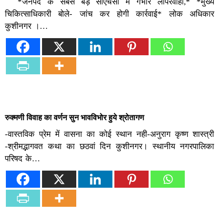
*जनपद के सबसे बड़े सीएचसी में गंभीर लापरवाही,* *मुख्य
चिकित्साधिकारी बोले- जांच कर होगी कार्रवाई* लोक अधिकार
कुशीनगर ।…
रुक्मणी विवाह का वर्णन सुन भावविभोर हुये श्रोतागण
-वास्तविक प्रेम में वासना का कोई स्थान नही-अनुराग कृष्ण शास्त्री
-श्रीमद्भागवत कथा का छठवां दिन कुशीनगर। स्थानीय नगरपालिका
परिषद के…