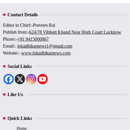
Contact Details
Editor in Chief:-Praveen Rai
Publish from:-
624/78 Vibhuti Khand Near High Court Lucknow
Phone:-
+91 9415000867
Email:-
lokadhikarnews1@gmail.com
Website:-
www.lokadhikarnews.com
Social Links
Like Us
Quick Links
Home