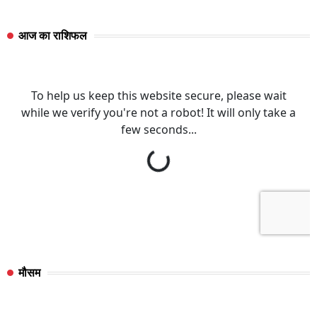
आज का राशिफल
मौसम