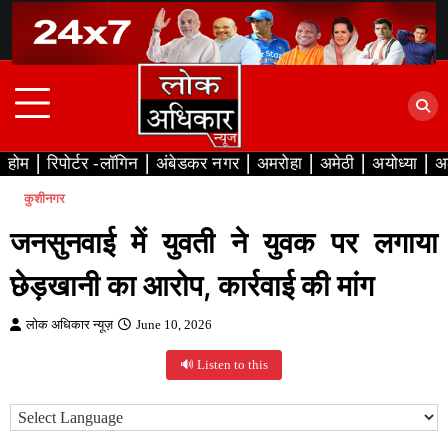
Skip
to
content
होम
रिपोर्टर -लॉगिन
अंबेडकर नगर
अमरोहा
अमेठी
अयोध्या
अ
कुशीनगर
जनसुनवाई में युवती ने युवक पर लगाया
छेड़खानी का आरोप, कार्रवाई की मांग
लोक अधिकार न्यूज़
June 10, 2026
🔊 Listen to this