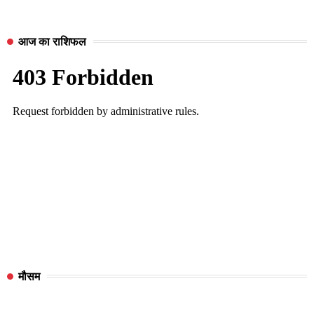
आज का राशिफल
मौसम