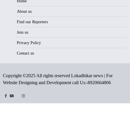
Home
About us
Find our Reporters
Join us
Privacy Policy
Contact us
Copyright ©2025 All rights reserved Lokadhikar news | For
Website Designing and Development call Us:-8920664806
Facebook
Youtube
Twitter
Instragram