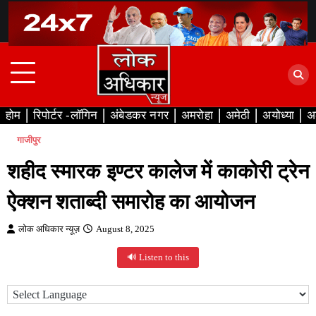
Skip
to
content
होम
रिपोर्टर -लॉगिन
अंबेडकर नगर
अमरोहा
अमेठी
अयोध्या
अ
गाजीपुर
शहीद स्मारक इण्टर कालेज में काकोरी ट्रेन
ऐक्शन शताब्दी समारोह का आयोजन
लोक अधिकार न्यूज़
August 8, 2025
🔊 Listen to this