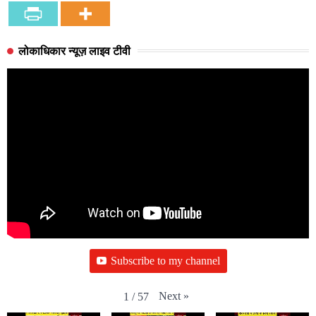
लोकाधिकार न्यूज़ लाइव टीवी
Subscribe to my channel
Next
»
1
/
57