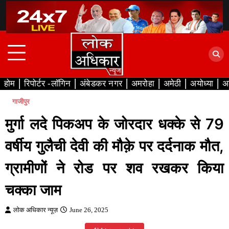
Skip
to
content
होम
रिपोर्टर -लॉगिन
अंबेडकर नगर
अमरोहा
अमेठी
अयोध्या
अ
गाजीपुर
मुर्गा लदे पिकअप के जोरदार धक्के से 79
वर्षीय गुलैची देवी की मौक़े पर दर्दनाक मौत,
ग्रामीणों ने रोड पर शव रखकर किया
चक्का जाम
लोक अधिकार न्यूज़
June 26, 2025