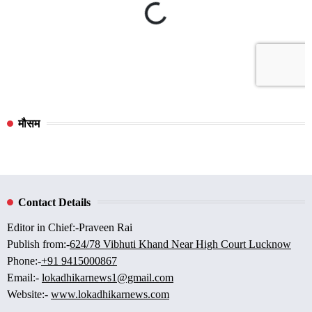
मौसम
Contact Details
Editor in Chief:-Praveen Rai
Publish from:-
624/78 Vibhuti Khand Near High Court Lucknow
Phone:-
+91 9415000867
Email:-
lokadhikarnews1@gmail.com
Website:-
www.lokadhikarnews.com