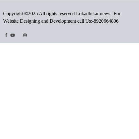
Copyright ©2025 All rights reserved Lokadhikar news | For
Website Designing and Development call Us:-8920664806
Facebook
Youtube
Twitter
Instragram