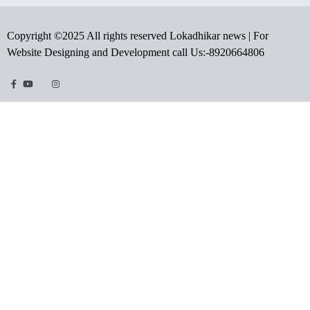
Copyright ©2025 All rights reserved Lokadhikar news | For
Website Designing and Development call Us:-8920664806
Facebook
Youtube
Twitter
Instragram