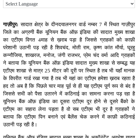
गाज़ीपुर:
सादात क्षेत्र के दीनदयालनगर वार्ड नम्बर 7 में स्थित गाज़ीपुर
जिले का अग्रणी बैंक यूनियन बैंक ऑफ़ इंडिया की सादात मुख्य शाखा
का एटीएम विगत 4माह से ख़राब पड़ा है जिससे ग्राहकों को काफ़ी
परेशानी उठानी पड़ रही है शिवचंद, मोती राम, कृष्ण कांत मौर्या, घूरहु
कन्नौजिया, शाखरज, मनोज, जंगी राजभर, प्रेम चंद वर्मा आदि ग्राहकों
ने बताया कि यूनियन बैंक ऑफ़ इंडिया सादात मुख्य शाखा से सम्बद्ध यह
एटीएम शाखा से मात्र 25 मीटर की दूरी पर स्थित है तब भी यहाँ मानक
के विपरीत गार्ड रखा गया है तब भी यहां का एटीएम हमेशा ख़राब रहता है
हद तो अब है कि पिछले चार माह पूर्व से ही यह एटीएम पूर्ण रूप से बंद है
जिससे सभी को पैसा उतारने में कठिनाई का सामना करना पड़ रहा है
यूनियन बैंक ऑफ़ इंडिया का दूसरा एटीएम दूर होने से दूसरे बैंको के
एटीएम का सहारा लेना पड़ता है वो सब एटीएम भी दूर है ग्राहकों ने
बताया कि एटीएम पिन बनाने एवं बैलेंस चेक करने में काफ़ी कठिनाई
उठानी पड़ रही है।
यूनियन बैंक ऑफ़ इंडिया सादात मुख्य शाखा के अकॉउंटेंट अवधेश यादव