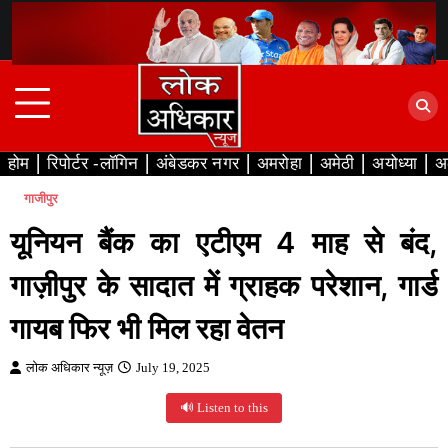
Skip
to
content
होम
रिपोर्टर -लॉगिन
अंबेडकर नगर
अमरोहा
अमेठी
अयोध्या
अ
गाजीपुर
यूनियन बैंक का एटीएम 4 माह से बंद,
गाज़ीपुर के सादात में ग्राहक परेशान, गार्ड
गायब फिर भी मिल रहा वेतन
लोक अधिकार न्यूज़
July 19, 2025
🔊 Listen to this