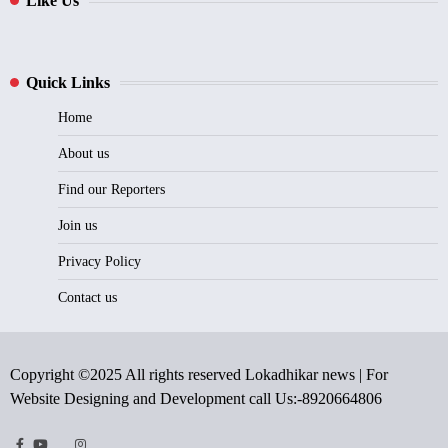
Like Us
Quick Links
Home
About us
Find our Reporters
Join us
Privacy Policy
Contact us
Copyright ©2025 All rights reserved Lokadhikar news | For
Website Designing and Development call Us:-8920664806