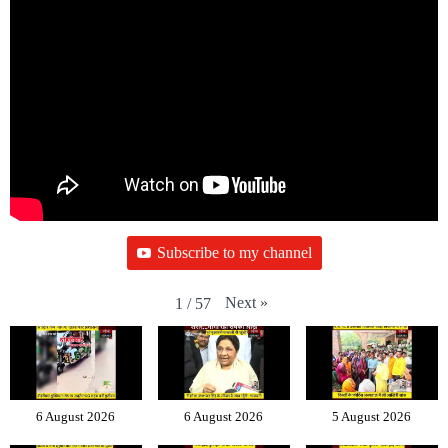
Subscribe to my channel
Next
»
1
/
57
6 August 2026
6 August 2026
5 August 2026