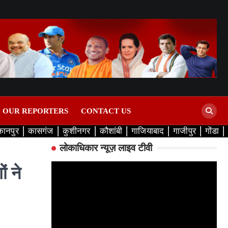
D OUR REPORTERS
CONTACT US
कानपुर
कासगंज
कुशीनगर
कौशांबी
गाजियाबाद
गाजीपुर
गोंडा
लोकाधिकार न्यूज़ लाइव टीवी
ं ने