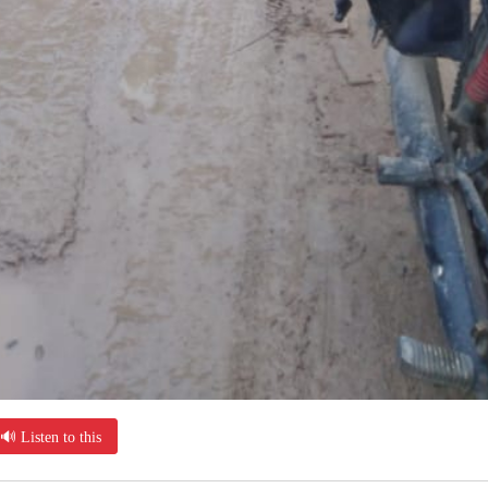
🔊 Listen to this