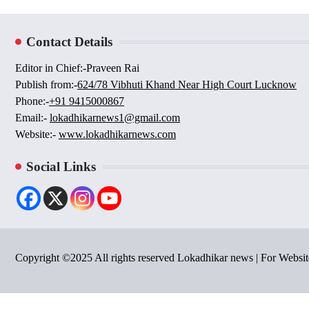
Contact Details
Editor in Chief:-Praveen Rai
Publish from:-
624/78 Vibhuti Khand Near High Court Lucknow
Phone:-
+91 9415000867
Email:-
lokadhikarnews1@gmail.com
Website:-
www.lokadhikarnews.com
Social Links
Copyright ©2025 All rights reserved Lokadhikar news | For Webs