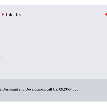
Like Us
ite Designing and Development call Us:-8920664806