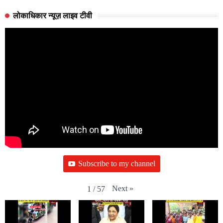
लोकाधिकार न्यूज़ लाइव टीवी
Subscribe to my channel
Next
»
1
/
57