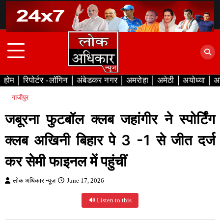
Skip
to
content
होम
रिपोर्टर -लॉगिन
अंबेडकर नगर
अमरोहा
अमेठी
अयोध्या
अ
गाजीपुर
जबूरना फुटबॉल क्लब जहांगीर ने स्पोर्टिंग
क्लब अखिनी बिहार पे 3 -1 से जीत दर्ज
कर सेमी फाइनल में पहुंचीं
लोक अधिकार न्यूज़
June 17, 2026
🔊 Listen to this