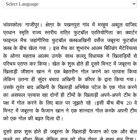
भांवरकोल/ गाजीपुर। क्षेत्र के पखनपुरा गांव में मरहूम अब्दुल वाजिद
प्रधान स्मृति राज्य स्तरीय रात्रि फुटबॉल प्रतियोगिता का क्वार्टर
फाइनल मैच जहांगीरिया फुटबॉल क्लबअखिनी वर्सेज जबूरना फुटबॉल
क्लब के बीच खेला गया । इस मैच का शुभारंभ आलम बिल्डिंग मैटेरियल्स
के ओनर महताब आलम उनके साथ कल्लू विधायक ने खिलाड़ियों से
परिचय प्राप्त कर किया। खेल के शुरू होते ही दूसरे मिनट में जबूरना के
खिलाड़ी जीशान खान ने एक बेहतरीन गोल करने का प्रयास किया
लेकिन उतना ही सुंदर बचाव अखिनी के कीपर के द्वारा किया गया।
उसके तुरंत बाद अखिनी के खिलाड़ी अभिषेक पटेल के एक गोल करने
का असफल प्रयास रहा दोनों ही टीमों के खिलाड़ी अपने-अपने टीम के
पक्ष में गोल करने के लिए बाल पर जूझते रहे ।इसी बीच बीच 20 वे
मिनट में जबूरना के फैजान खान ने एक शानदार गोल करके अपनी टीम
को एक गोल की बढ़त दिला दी।
दूसरे हाफ शुरू होते ही जबूरना के खिलाड़ी फैजान को एक और बोल
करने का मौका मिला लेकिन बाल को गोल पोस्ट से बाहर मार दिया।