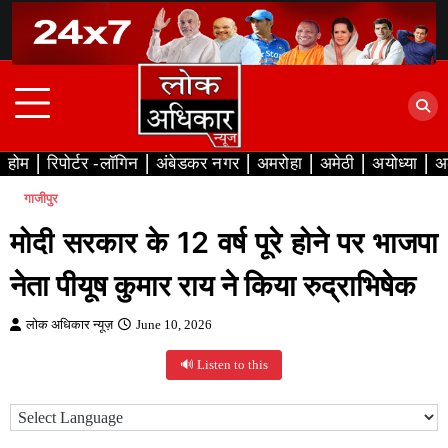
Skip
to
content
होम
रिपोर्टर -लॉगिन
अंबेडकर नगर
अमरोहा
अमेठी
अयोध्या
अ
गाजीपुर
मोदी सरकार के 12 वर्ष पूरे होने पर भाजपा
नेता पीयूष कुमार राय ने किया रुद्राभिषेक
लोक अधिकार न्यूज़
June 10, 2026
🔊 Listen to this