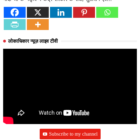
लोकाधिकार न्यूज़ लाइव टीवी
Subscribe to my channel