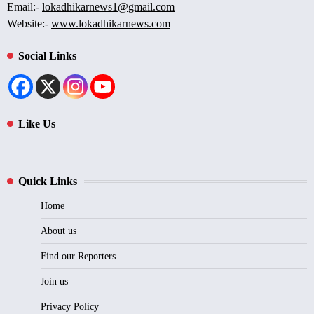
Email:-
lokadhikarnews1@gmail.com
Website:-
www.lokadhikarnews.com
Social Links
Like Us
Quick Links
Home
About us
Find our Reporters
Join us
Privacy Policy