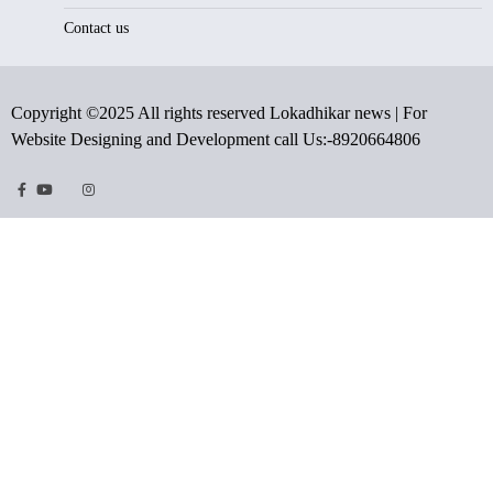
Contact us
Copyright ©2025 All rights reserved Lokadhikar news | For
Website Designing and Development call Us:-8920664806
Facebook
Youtube
Twitter
Instragram