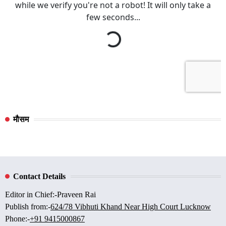
मौसम
Contact Details
Editor in Chief:-Praveen Rai
Publish from:-
624/78 Vibhuti Khand Near High Court Lucknow
Phone:-
+91 9415000867