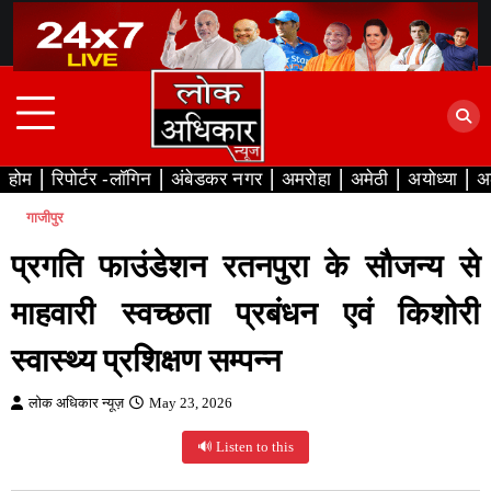
Skip
to
content
होम
रिपोर्टर -लॉगिन
अंबेडकर नगर
अमरोहा
अमेठी
अयोध्या
अ
गाजीपुर
प्रगति फाउंडेशन रतनपुरा के सौजन्य से
माहवारी स्वच्छता प्रबंधन एवं किशोरी
स्वास्थ्य प्रशिक्षण सम्पन्न
लोक अधिकार न्यूज़
May 23, 2026
🔊 Listen to this