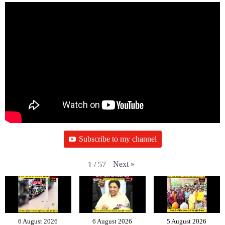
Subscribe to my channel
Next
»
1
/
57
6 August 2026
6 August 2026
5 August 2026