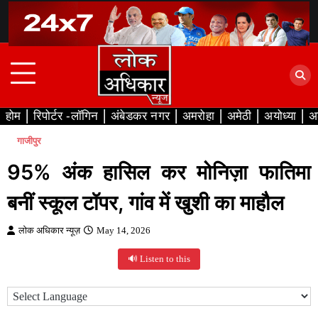
Skip
to
content
होम
रिपोर्टर -लॉगिन
अंबेडकर नगर
अमरोहा
अमेठी
अयोध्या
अ
गाजीपुर
95% अंक हासिल कर मोनिज़ा फातिमा
बनीं स्कूल टॉपर, गांव में खुशी का माहौल
लोक अधिकार न्यूज़
May 14, 2026
🔊 Listen to this