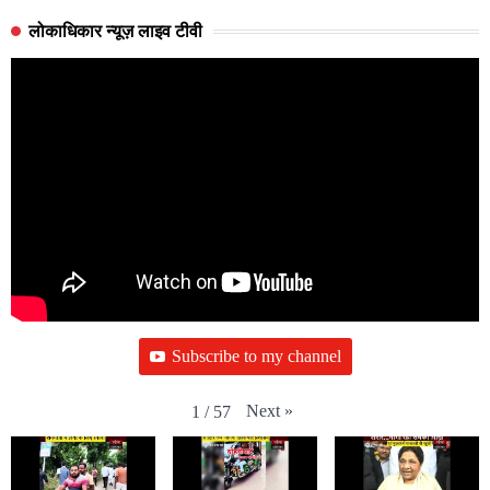
लोकाधिकार न्यूज़ लाइव टीवी
Subscribe to my channel
Next
»
1
/
57