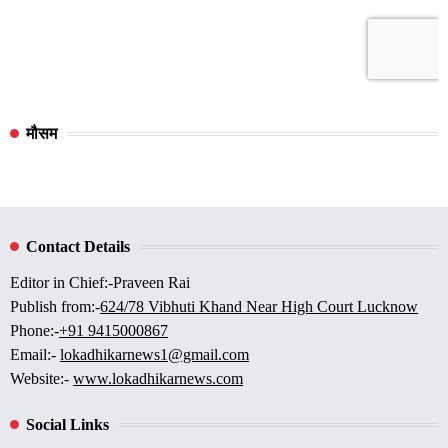
मौसम
Contact Details
Editor in Chief:-Praveen Rai
Publish from:-
624/78 Vibhuti Khand Near High Court Lucknow
Phone:-
+91 9415000867
Email:-
lokadhikarnews1@gmail.com
Website:-
www.lokadhikarnews.com
Social Links