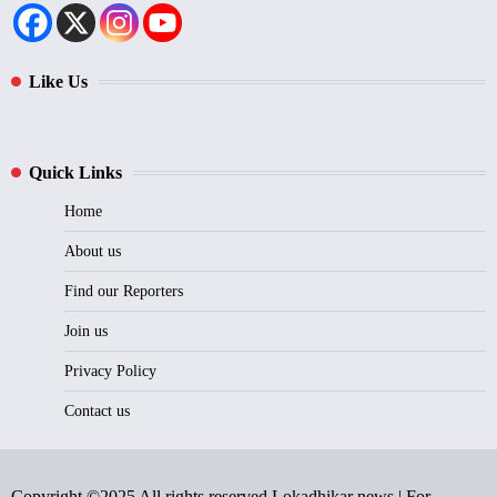
Like Us
Quick Links
Home
About us
Find our Reporters
Join us
Privacy Policy
Contact us
Copyright ©2025 All rights reserved Lokadhikar news | For