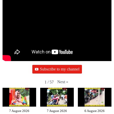
Subscribe to my channel
Next
»
1
/
57
7 August 2026
7 August 2026
6 August 2026