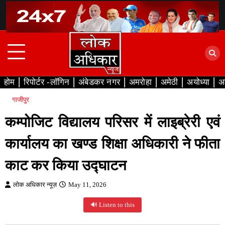
Skip
to
content
होम
रिपोर्टर -लॉगिन
अंबेडकर नगर
अमरोहा
अमेठी
अयोध्या
अ
गाजीपुर
कम्पोजिट विद्यालय परिसर में लाइब्रेरी एवं
कार्यालय का खण्ड शिक्षा अधिकारी ने फीता
काट कर किया उद्घाटन
लोक अधिकार न्यूज़
May 11, 2026
🔊 Listen to this