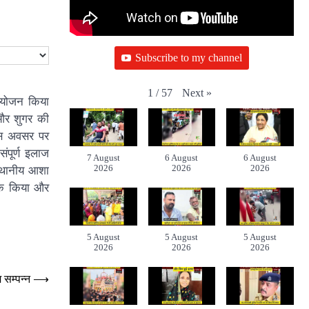
Subscribe to my channel
Next
»
1
/
57
 आयोजन किया
ी और शुगर की
इस अवसर पर
ंपूर्ण इलाज
7 August
6 August
6 August
2026
2026
2026
स्थानीय आशा
गरूक किया और
5 August
5 August
5 August
2026
2026
2026
म सम्पन्न
⟶