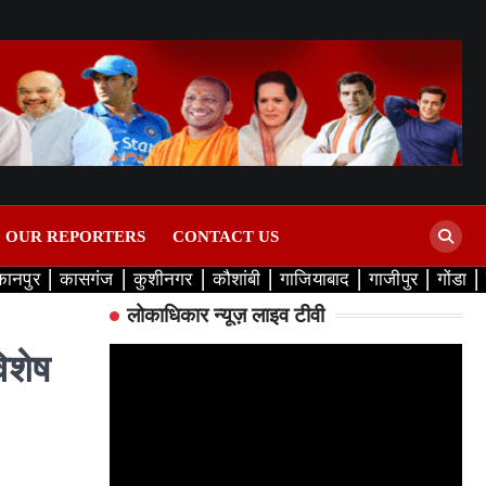
D OUR REPORTERS
CONTACT US
कानपुर
कासगंज
कुशीनगर
कौशांबी
गाजियाबाद
गाजीपुर
गोंडा
लोकाधिकार न्यूज़ लाइव टीवी
िशेष