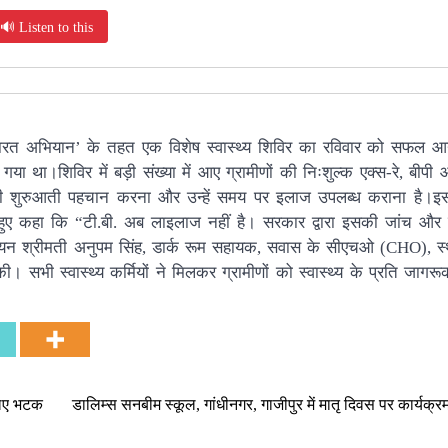
🔊 Listen to this
त भारत अभियान’ के तहत एक विशेष स्वास्थ्य शिविर का रविवार को सफल
 गया था।शिविर में बड़ी संख्या में आए ग्रामीणों की निःशुल्क एक्स-रे, बीप
ों की शुरुआती पहचान करना और उन्हें समय पर इलाज उपलब्ध कराना है।
ुए कहा कि “टी.बी. अब लाइलाज नहीं है। सरकार द्वारा इसकी जांच और स
क्नीशियन श्रीमती अनुपम सिंह, डार्क रूम सहायक, सवास के सीएचओ (CHO), 
की। सभी स्वास्थ्य कर्मियों ने मिलकर ग्रामीणों को स्वास्थ्य के प्रति जा
 लिए भटक
डालिम्स सनबीम स्कूल, गांधीनगर, गाजीपुर में मातृ दिवस पर कार्यक्र