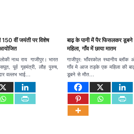
 150 वीं जयंती पर विशेष
बाढ़ के पानी में पैर फिसलकर डूबने
आ आयोजित
महिला, गाँव में छाया मातम
रिलोकी नाथ राय गाजीपुर। भारत
गाजीपुर: भाँवरकोल स्थानीय ब्लॉक अं
ूत, पूर्व गृहमंत्री, लौह पुरुष,
गाँव मे आज तड़के एक महिला की बाढ़ 
रदार वल्लभ भाई…
डूबने से मौत…