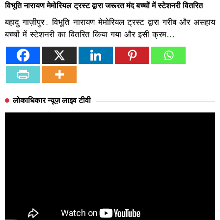
विभूति नारायण मेमोरियल ट्रस्ट द्वारा जरूरत मंद बच्चों में स्टेशनरी वितरित
बहादु गाज़ीपुर۔ विभूति नारायण मेमोरियल ट्रस्ट द्वारा गरीब और असहाय
बच्चों में स्टेशनरी का वितरित किया गया और इसी क्रम…
लोकाधिकार न्यूज़ लाइव टीवी