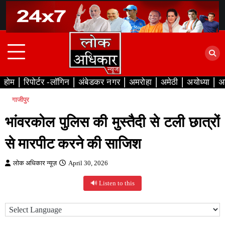
Skip
to
content
होम
रिपोर्टर -लॉगिन
अंबेडकर नगर
अमरोहा
अमेठी
अयोध्या
अ
गाजीपुर
भांवरकोल पुलिस की मुस्तैदी से टली छात्रों
से मारपीट करने की साजिश
लोक अधिकार न्यूज़
April 30, 2026
🔊 Listen to this