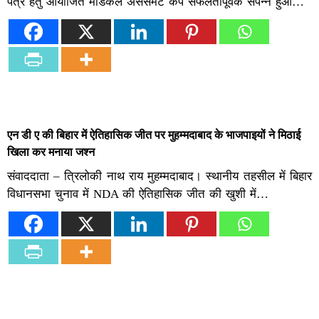
पत्र हेतु आयोजित मेडिकल असेसमेंट कैंप सफलतापूर्वक संपन्न हुआ…
एन डी ए की बिहार में ऐतिहासिक जीत पर मुहम्मदाबाद के भाजपाइयों ने मिठाई
खिला कर मनाया जश्न
संवाददाता – त्रिलोकी नाथ राय मुहम्मदाबाद। स्थानीय तहसील में बिहार
विधानसभा चुनाव में NDA की ऐतिहासिक जीत की खुशी में…