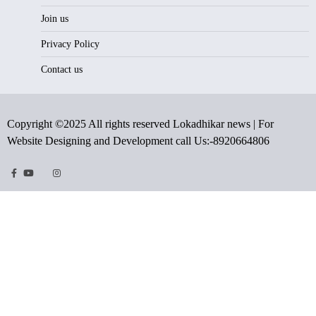
Join us
Privacy Policy
Contact us
Copyright ©2025 All rights reserved Lokadhikar news | For
Website Designing and Development call Us:-8920664806
Facebook
Youtube
Twitter
Instragram