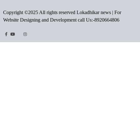
Copyright ©2025 All rights reserved Lokadhikar news | For
Website Designing and Development call Us:-8920664806
Facebook
Youtube
Twitter
Instragram