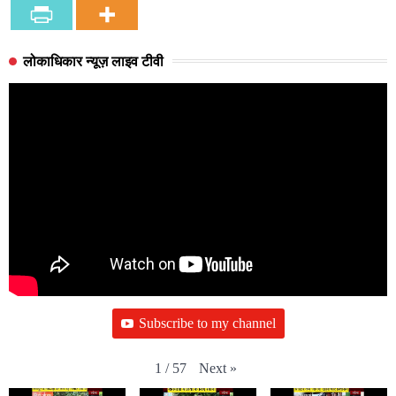
लोकाधिकार न्यूज़ लाइव टीवी
Subscribe to my channel
Next
»
1
/
57