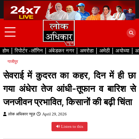
Skip
to
content
होम
रिपोर्टर -लॉगिन
अंबेडकर नगर
अमरोहा
अमेठी
अयोध्या
अ
गाजीपुर
सेवराई में कुदरत का कहर, दिन में ही छा
गया अंधेरा तेज आंधी-तूफान व बारिश से
जनजीवन प्रभावित, किसानों की बढ़ी चिंता
लोक अधिकार न्यूज़
April 29, 2026
🔊 Listen to this