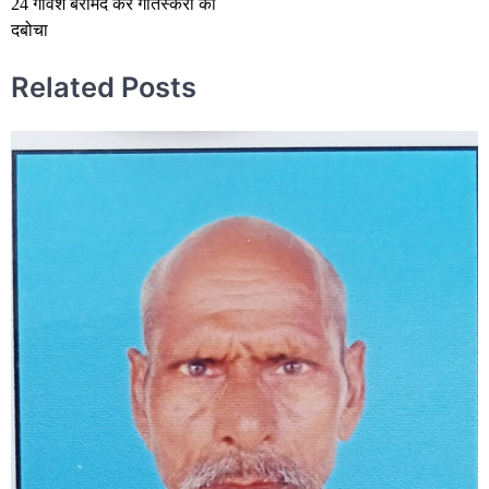
24 गौवंश बरामद कर गौतस्करों को
दबोचा
Related Posts