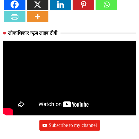
लोकाधिकार न्यूज़ लाइव टीवी
Subscribe to my channel