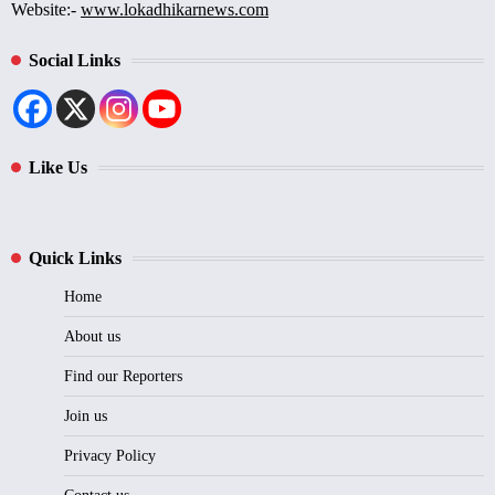
Website:-
www.lokadhikarnews.com
Social Links
Like Us
Quick Links
Home
About us
Find our Reporters
Join us
Privacy Policy