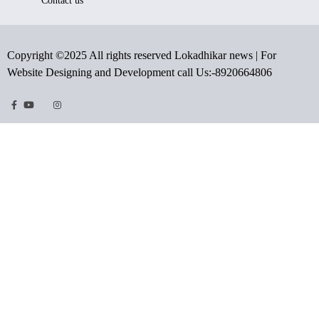
Contact us
Copyright ©2025 All rights reserved Lokadhikar news | For
Website Designing and Development call Us:-8920664806
Facebook
Youtube
Twitter
Instragram