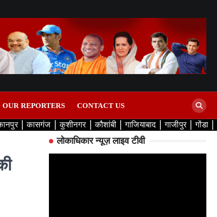
D OUR REPORTERS
CONTACT US
कानपुर
कासगंज
कुशीनगर
कौशांबी
गाजियाबाद
गाजीपुर
गोंडा
लोकाधिकार न्यूज़ लाइव टीवी
की