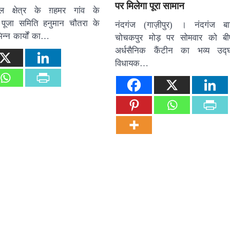
पर मिलेगा पूरा सामान
ल क्षेत्र के ग़हमर गांव के
गा पूजा समिति हनुमान चौतरा के
नंदगंज (गाज़ीपुर) । नंदगंज बा
िभिन्न कार्यों का…
चोचकपुर मोड़ पर सोमवार को बीएस
अर्धसैनिक कैंटीन का भव्य उद
विधायक…