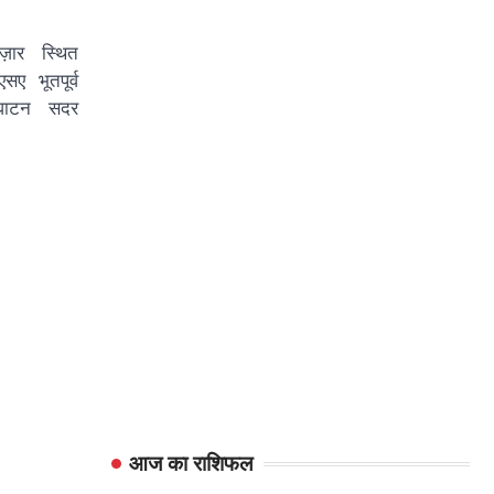
ज़ार स्थित
ए भूतपूर्व
्घाटन सदर
आज का राशिफल