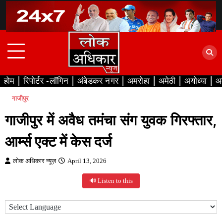
Skip
to
content
होम
रिपोर्टर -लॉगिन
अंबेडकर नगर
अमरोहा
अमेठी
अयोध्या
अ
गाजीपुर
गाजीपुर में अवैध तमंचा संग युवक गिरफ्तार,
आर्म्स एक्ट में केस दर्ज
लोक अधिकार न्यूज़
April 13, 2026
🔊 Listen to this