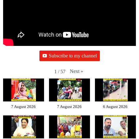
Subscribe to my channel
Next
»
1
/
57
7 August 2026
7 August 2026
6 August 2026