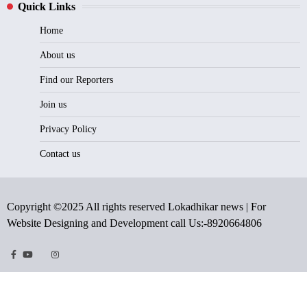
Quick Links
Home
About us
Find our Reporters
Join us
Privacy Policy
Contact us
Copyright ©2025 All rights reserved Lokadhikar news | For
Website Designing and Development call Us:-8920664806
Facebook
Youtube
Twitter
Instragram