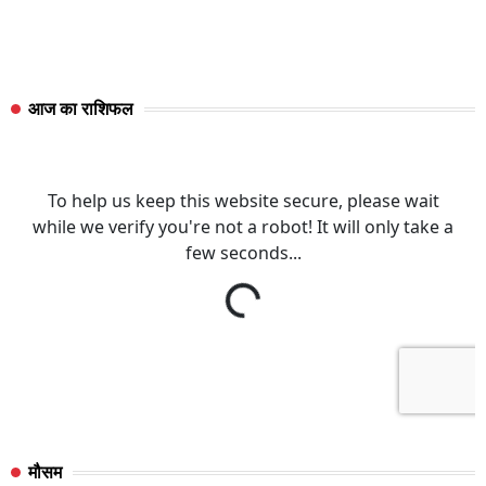
आज का राशिफल
मौसम