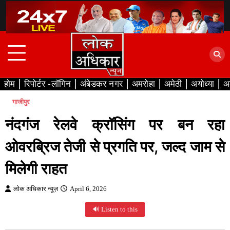
Skip
to
content
होम
रिपोर्टर -लॉगिन
अंबेडकर नगर
अमरोहा
अमेठी
अयोध्या
अ
गाजीपुर
नंदगंज रेलवे क्रॉसिंग पर बन रहा
ओवरब्रिज तेजी से प्रगति पर, जल्द जाम से
मिलेगी राहत
लोक अधिकार न्यूज़
April 6, 2026
🔊 Listen to this