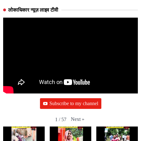
लोकाधिकार न्यूज़ लाइव टीवी
Subscribe to my channel
Next
»
1
/
57