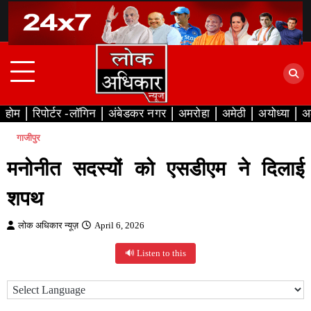
Skip
to
content
होम
रिपोर्टर -लॉगिन
अंबेडकर नगर
अमरोहा
अमेठी
अयोध्या
अ
गाजीपुर
मनोनीत सदस्यों को एसडीएम ने दिलाई
शपथ
लोक अधिकार न्यूज़
April 6, 2026
🔊 Listen to this