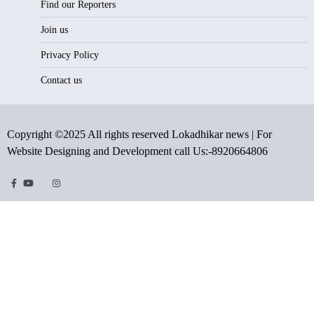
Find our Reporters
Join us
Privacy Policy
Contact us
Copyright ©2025 All rights reserved Lokadhikar news | For
Website Designing and Development call Us:-8920664806
Facebook
Youtube
Twitter
Instragram