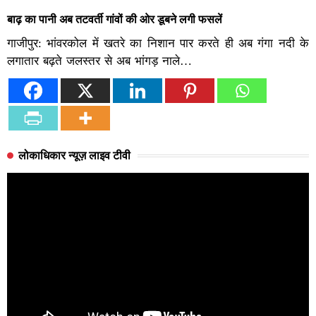
बाढ़ का पानी अब तटवर्ती गांवों की ओर डूबने लगी फसलें
गाजीपुर: भांवरकोल में खतरे का निशान पार करते ही अब गंगा नदी के
लगातार बढ़ते जलस्तर से अब भांगड़ नाले…
लोकाधिकार न्यूज़ लाइव टीवी