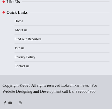
Like Us
Quick Links
Home
About us
Find our Reporters
Join us
Privacy Policy
Contact us
Copyright ©2025 All rights reserved Lokadhikar news | For
Website Designing and Development call Us:-8920664806
Facebook
Youtube
Twitter
Instragram