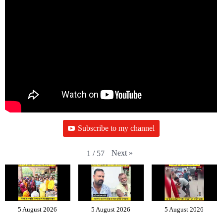
Subscribe to my channel
Next
»
1
/
57
5 August 2026
5 August 2026
5 August 2026