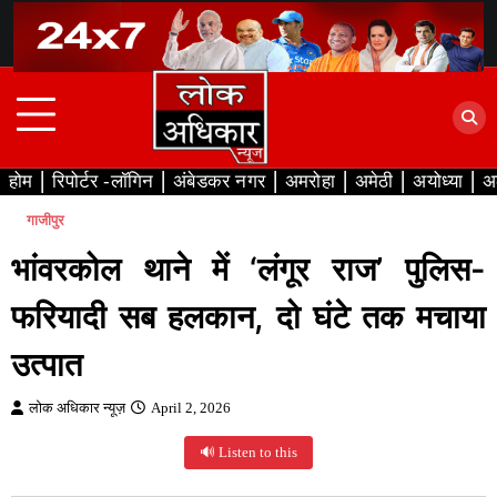
Skip
to
content
होम
रिपोर्टर -लॉगिन
अंबेडकर नगर
अमरोहा
अमेठी
अयोध्या
अ
गाजीपुर
भांवरकोल थाने में ‘लंगूर राज’ पुलिस-
फरियादी सब हलकान, दो घंटे तक मचाया
उत्पात
लोक अधिकार न्यूज़
April 2, 2026
🔊 Listen to this