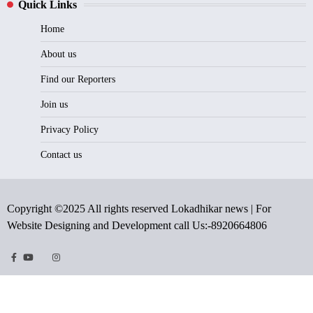
Quick Links
Home
About us
Find our Reporters
Join us
Privacy Policy
Contact us
Copyright ©2025 All rights reserved Lokadhikar news | For
Website Designing and Development call Us:-8920664806
Facebook
Youtube
Twitter
Instragram