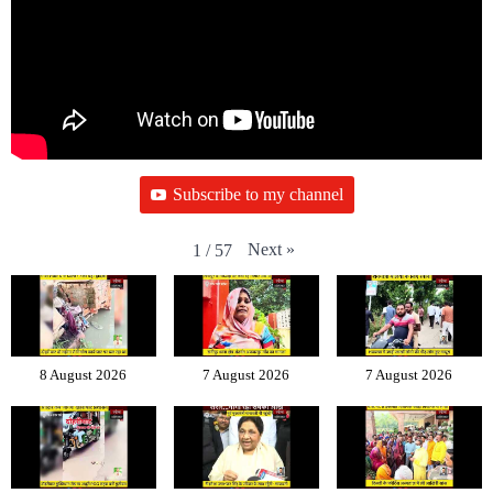
Subscribe to my channel
Next
»
1
/
57
8 August 2026
7 August 2026
7 August 2026