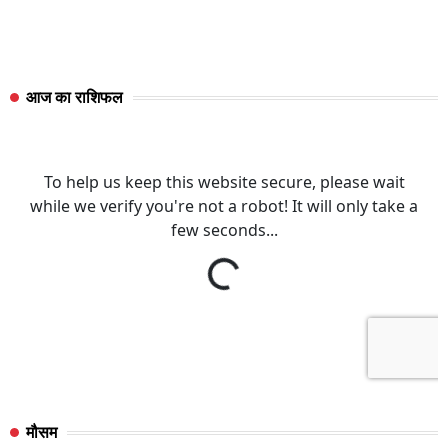
आज का राशिफल
मौसम