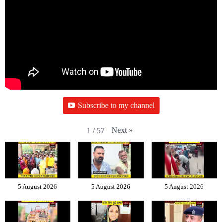
Subscribe to my channel
Next
»
1
/
57
5 August 2026
5 August 2026
5 August 2026