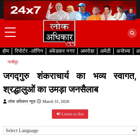
Skip
to
content
होम
रिपोर्टर -लॉगिन
अंबेडकर नगर
अमरोहा
अमेठी
अयोध्या
अ
गाजीपुर
जगद्गुरु शंकराचार्य का भव्य स्वागत,
श्रद्धालुओं का उमड़ा जनसैलाब
लोक अधिकार न्यूज़
March 31, 2026
🔊 Listen to this