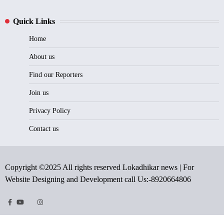
Quick Links
Home
About us
Find our Reporters
Join us
Privacy Policy
Contact us
Copyright ©2025 All rights reserved Lokadhikar news | For
Website Designing and Development call Us:-8920664806
Facebook
Youtube
Twitter
Instragram