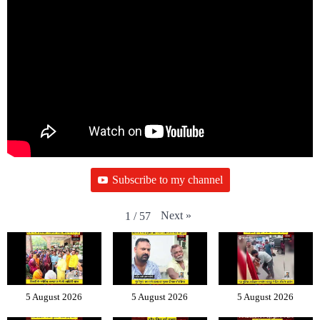
Subscribe to my channel
Next
»
1
/
57
5 August 2026
5 August 2026
5 August 2026