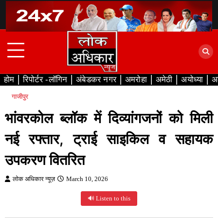
Skip
to
content
होम
रिपोर्टर -लॉगिन
अंबेडकर नगर
अमरोहा
अमेठी
अयोध्या
अ
गाजीपुर
भांवरकोल ब्लॉक में दिव्यांगजनों को मिली
नई रफ्तार, ट्राई साइकिल व सहायक
उपकरण वितरित
लोक अधिकार न्यूज़
March 10, 2026
🔊 Listen to this