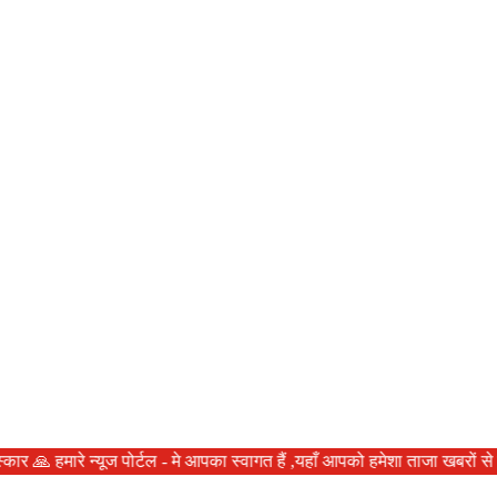
हमारे न्यूज पोर्टल - मे आपका स्वागत हैं ,यहाँ आपको हमेशा ताजा खबरों से रूबर